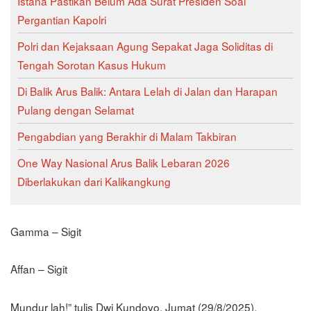
Istana Pastikan Belum Ada Surat Presiden Soal
Pergantian Kapolri
Polri dan Kejaksaan Agung Sepakat Jaga Soliditas di
Tengah Sorotan Kasus Hukum
Di Balik Arus Balik: Antara Lelah di Jalan dan Harapan
Pulang dengan Selamat
Pengabdian yang Berakhir di Malam Takbiran
One Way Nasional Arus Balik Lebaran 2026
Diberlakukan dari Kalikangkung
Gamma – Sigit
Affan – Sigit
Mundur lah!” tulis Dwi Kundoyo, Jumat (29/8/2025).