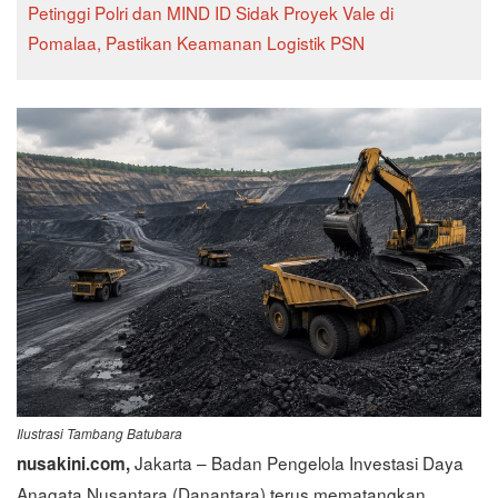
Petinggi Polri dan MIND ID Sidak Proyek Vale di
Pomalaa, Pastikan Keamanan Logistik PSN
Ilustrasi Tambang Batubara
Jakarta – Badan Pengelola Investasi Daya
nusakini.com,
Anagata Nusantara (Danantara) terus mematangkan