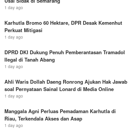
Usai Sidak di Semarang
1 day ago
Karhutla Bromo 60 Hektare, DPR Desak Kemenhut
Perkuat Mitigasi
1 day ago
DPRD DKI Dukung Penuh Pemberantasan Tramadol
Ilegal di Tanah Abang
1 day ago
Ahli Waris Dollah Daeng Ronrong Ajukan Hak Jawab
soal Pernyataan Sainal Lonard di Media Online
1 day ago
Manggala Agni Perluas Pemadaman Karhutla di
Riau, Terkendala Akses dan Asap
1 day ago