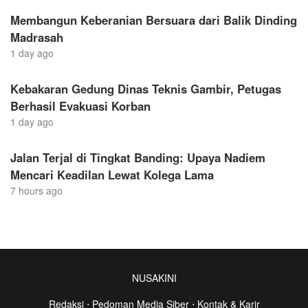
Membangun Keberanian Bersuara dari Balik Dinding
Madrasah
1 day ago
Kebakaran Gedung Dinas Teknis Gambir, Petugas
Berhasil Evakuasi Korban
1 day ago
Jalan Terjal di Tingkat Banding: Upaya Nadiem
Mencari Keadilan Lewat Kolega Lama
7 hours ago
NUSAKINI
Redaksi
⋅
Pedoman Media Siber
⋅
Kontak & Karir