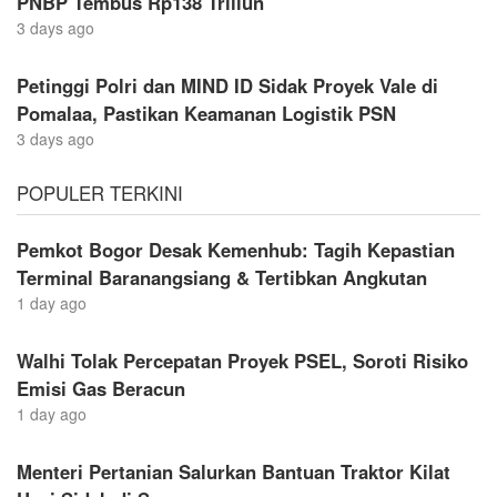
PNBP Tembus Rp138 Triliun
3 days ago
Petinggi Polri dan MIND ID Sidak Proyek Vale di
Pomalaa, Pastikan Keamanan Logistik PSN
3 days ago
POPULER TERKINI
Pemkot Bogor Desak Kemenhub: Tagih Kepastian
Terminal Baranangsiang & Tertibkan Angkutan
1 day ago
Walhi Tolak Percepatan Proyek PSEL, Soroti Risiko
Emisi Gas Beracun
1 day ago
Menteri Pertanian Salurkan Bantuan Traktor Kilat