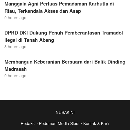
Manggala Agni Perluas Pemadaman Karhutla di
Riau, Terkendala Akses dan Asap
9 hours ago
DPRD DKI Dukung Penuh Pemberantasan Tramadol
Ilegal di Tanah Abang
8 hours ago
Membangun Keberanian Bersuara dari Balik Dinding
Madrasah
9 hours ago
NUSAKINI
Redaksi
⋅
Pedoman Media Siber
⋅
Kontak & Karir