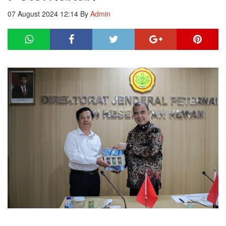
07 August 2024 12:14
By
Admin