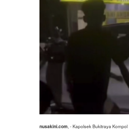
, - Kapolsek Bukitraya Kompol 
nusakini.com