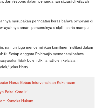
, dan respons dalam penanganan situasi di wilayah
kannya merupakan peringatan keras bahwa pimpinan di
 wilayahnya aman, personelnya disiplin, serta mampu
rutin, namun juga mencerminkan komitmen institusi dalam
publik. Setiap anggota Polri wajib memahami bahwa
yarakat tidak boleh dikhianati oleh kelalaian,
ak," jelas Herry.
ector Harus Bebas Intervensi dan Kekerasan
ya Pakai Cara Ini
alam Konteks Hukum