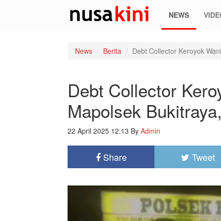
NEWS
VIDE
News
Berita
Debt Collector Keroyok Wani
Debt Collector Kero
Mapolsek Bukitraya
22 April 2025 12:13
By
Admin
Share
Tweet