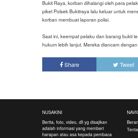
Bukit Raya, korban dihalangi oleh para pelak
piket Polsek Bukitraya lalu keluar untuk men
korban membuat laporan polisi.
Saat ini, keempat pelaku dan barang bukti 
hukum lebih lanjut. Mereka diancam dengan 
Share
Tweet
NUSAKINI
NAVI
Berita, foto, video, dll yg disajikan
Bera
adalah informasi yang memberi
Tent
harapan atau asa kepada pembaca