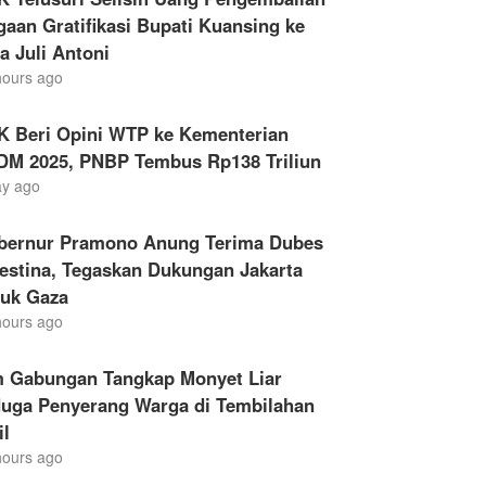
aan Gratifikasi Bupati Kuansing ke
a Juli Antoni
hours ago
K Beri Opini WTP ke Kementerian
DM 2025, PNBP Tembus Rp138 Triliun
ay ago
bernur Pramono Anung Terima Dubes
estina, Tegaskan Dukungan Jakarta
tuk Gaza
hours ago
m Gabungan Tangkap Monyet Liar
duga Penyerang Warga di Tembilahan
il
hours ago