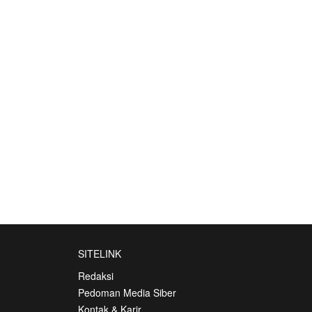
SITELINK
Redaksi
Pedoman Media Siber
Kontak & Karir