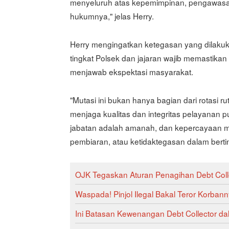
menyeluruh atas kepemimpinan, pengawasan
hukumnya," jelas Herry.
Herry mengingatkan ketegasan yang dilaku
tingkat Polsek dan jajaran wajib memastikan
menjawab ekspektasi masyarakat.
"Mutasi ini bukan hanya bagian dari rotasi 
menjaga kualitas dan integritas pelayanan 
jabatan adalah amanah, dan kepercayaan mas
pembiaran, atau ketidaktegasan dalam bertind
OJK Tegaskan Aturan Penagihan Debt Coll
Waspada! Pinjol Ilegal Bakal Teror Korbann
Ini Batasan Kewenangan Debt Collector d