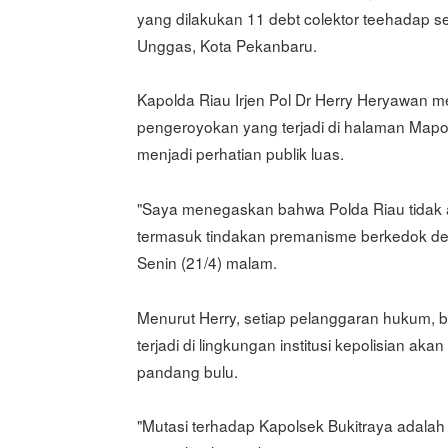
yang dilakukan 11 debt colektor teehadap se
Unggas, Kota Pekanbaru.
Kapolda Riau Irjen Pol Dr Herry Heryawan
pengeroyokan yang terjadi di halaman Mapo
menjadi perhatian publik luas.
"Saya menegaskan bahwa Polda Riau tidak 
termasuk tindakan premanisme berkedok debt
Senin (21/4) malam.
Menurut Herry, setiap pelanggaran hukum,
terjadi di lingkungan institusi kepolisian aka
pandang bulu.
"Mutasi terhadap Kapolsek Bukitraya adalah