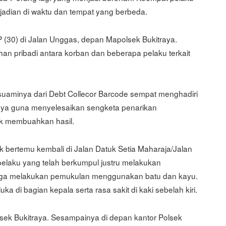
ejadian di waktu dan tempat yang berbeda.
P (30) di Jalan Unggas, depan Mapolsek Bukitraya.
han pribadi antara korban dan beberapa pelaku terkait
suaminya dari Debt Collecor Barcode sempat menghadiri
aya guna menyelesaikan sengketa penarikan
ak membuahkan hasil.
 bertemu kembali di Jalan Datuk Setia Maharaja/Jalan
a pelaku yang telah berkumpul justru melakukan
juga melakukan pemukulan menggunakan batu dan kayu.
ka di bagian kepala serta rasa sakit di kaki sebelah kiri.
lsek Bukitraya. Sesampainya di depan kantor Polsek