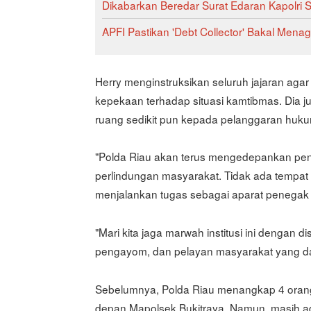
Dikabarkan Beredar Surat Edaran Kapolri So
APFI Pastikan 'Debt Collector' Bakal Menag
Herry menginstruksikan seluruh jajaran ag
kepekaan terhadap situasi kamtibmas. Dia 
ruang sedikit pun kepada pelanggaran huku
"Polda Riau akan terus mengedepankan pene
perlindungan masyarakat. Tidak ada tempat
menjalankan tugas sebagai aparat penegak 
"Mari kita jaga marwah institusi ini dengan dis
pengayom, dan pelayan masyarakat yang dap
Sebelumnya, Polda Riau menangkap 4 orang
depan Mapolsek Bukitraya. Namun, masih ad