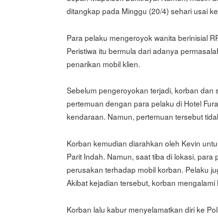
ditangkap pada Minggu (20/4) sehari usai k
Para pelaku mengeroyok wanita berinisial R
Peristiwa itu bermula dari adanya permasala
penarikan mobil klien.
Sebelum pengeroyokan terjadi, korban dan 
pertemuan dengan para pelaku di Hotel Fur
kendaraan. Namun, pertemuan tersebut tid
Korban kemudian diarahkan oleh Kevin untuk
Parit Indah. Namun, saat tiba di lokasi, par
perusakan terhadap mobil korban. Pelaku 
Akibat kejadian tersebut, korban mengalami lu
Korban lalu kabur menyelamatkan diri ke Po