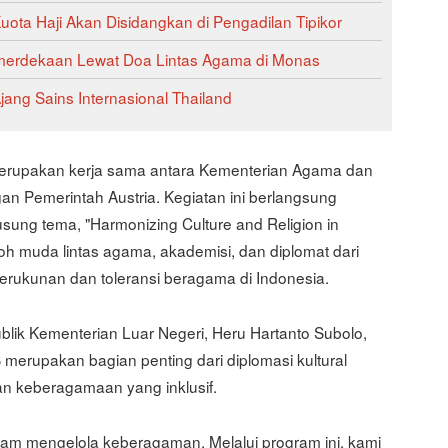
ta Haji Akan Disidangkan di Pengadilan Tipikor
merdekaan Lewat Doa Lintas Agama di Monas
ang Sains Internasional Thailand
 merupakan kerja sama antara Kementerian Agama dan
n Pemerintah Austria. Kegiatan ini berlangsung
ung tema, "Harmonizing Culture and Religion in
h muda lintas agama, akademisi, dan diplomat dari
kerukunan dan toleransi beragama di Indonesia.
ublik Kementerian Luar Negeri, Heru Hartanto Subolo,
rupakan bagian penting dari diplomasi kultural
n keberagamaan yang inklusif.
lam mengelola keberagaman. Melalui program ini, kami