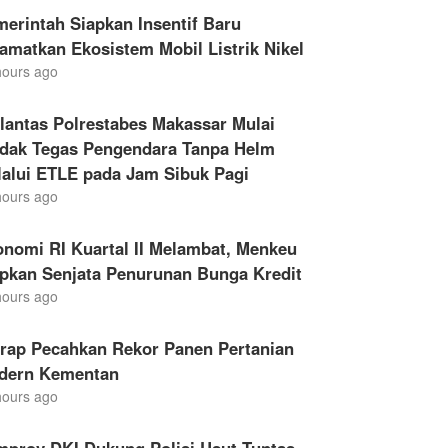
erintah Siapkan Insentif Baru
amatkan Ekosistem Mobil Listrik Nikel
hours ago
lantas Polrestabes Makassar Mulai
ndak Tegas Pengendara Tanpa Helm
lalui ETLE pada Jam Sibuk Pagi
hours ago
nomi RI Kuartal II Melambat, Menkeu
apkan Senjata Penurunan Bunga Kredit
hours ago
drap Pecahkan Rekor Panen Pertanian
dern Kementan
hours ago