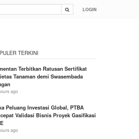
LOGIN
PULER TERKINI
entan Terbitkan Ratusan Sertifikat
rietas Tanaman demi Swasembada
ngan
hours ago
a Peluang Investasi Global, PTBA
cepat Validasi Bisnis Proyek Gasifikasi
E
hours ago