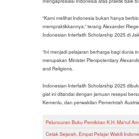
mengapresiasi Indonesia atas praktik baik 
“Kami melihat Indonesia bukan hanya berbica
mempraktikkannya,” terang Alexander Rie
Indonesian Interfaith Scholarship 2025 di Ja
“Ini menjadi pelajaran berharga bagi dunia 
merupakan Minister Plenipotentiary Alexande
and Religions.
Indonesian Interfaith Scholarship 2025 d
giat ini ditandai dengan jamuan resepsi be
Kemenlu, dan perwakilan Pemerintah Austria
Peluncuran Buku Pemikiran K.H. Ma'ruf 
Cetak Sejarah, Empat Pelajar Wakili Indone