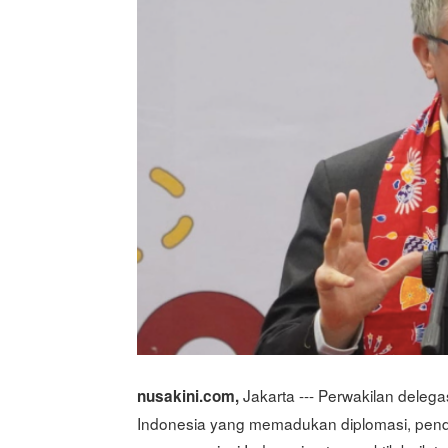
Jakarta --- Perwakilan delegas
nusakini.com,
Indonesia yang memadukan diplomasi, pend