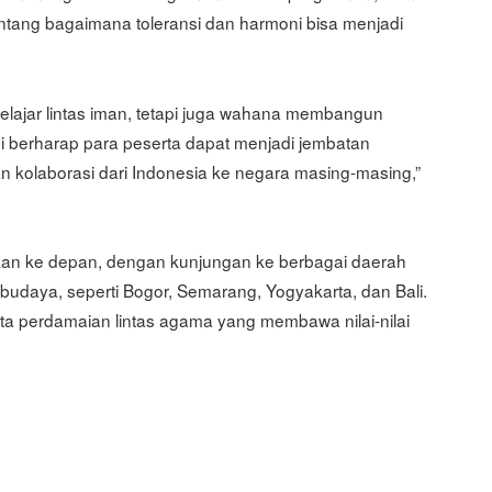
tentang bagaimana toleransi dan harmoni bisa menjadi
belajar lintas iman, tetapi juga wahana membangun
mi berharap para peserta dapat menjadi jembatan
kolaborasi dari Indonesia ke negara masing-masing,”
kan ke depan, dengan kunjungan ke berbagai daerah
udaya, seperti Bogor, Semarang, Yogyakarta, dan Bali.
uta perdamaian lintas agama yang membawa nilai-nilai