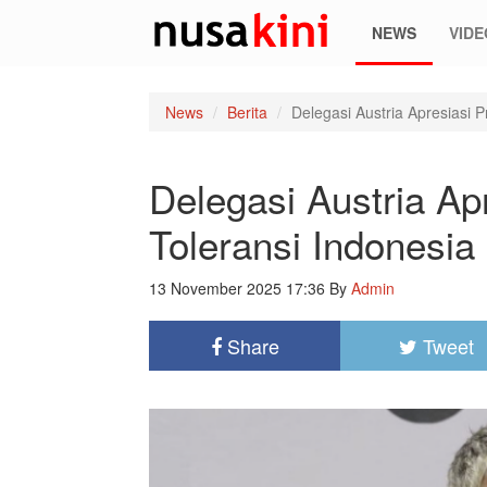
NEWS
VIDE
News
Berita
Delegasi Austria Apresiasi P
Delegasi Austria Apr
Toleransi Indonesia
13 November 2025 17:36
By
Admin
Share
Tweet