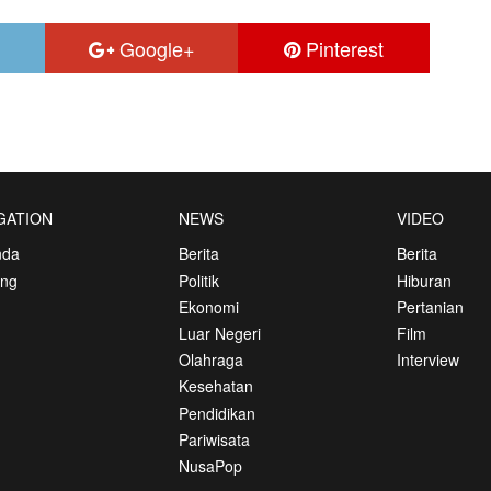
Google+
Pinterest
GATION
NEWS
VIDEO
nda
Berita
Berita
ang
Politik
Hiburan
Ekonomi
Pertanian
Luar Negeri
Film
Olahraga
Interview
Kesehatan
Pendidikan
Pariwisata
NusaPop