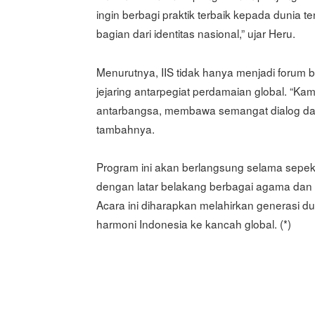
ingin berbagi praktik terbaik kepada dunia 
bagian dari identitas nasional,” ujar Heru.
Menurutnya, IIS tidak hanya menjadi forum 
jejaring antarpegiat perdamaian global. “Ka
antarbangsa, membawa semangat dialog dan 
tambahnya.
Program ini akan berlangsung selama sepe
dengan latar belakang berbagai agama dan b
Acara ini diharapkan melahirkan generasi d
harmoni Indonesia ke kancah global. (*)