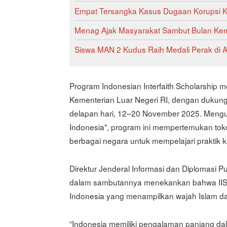
Empat Tersangka Kasus Dugaan Korupsi Kuo
Menag Ajak Masyarakat Sambut Bulan Ke
Siswa MAN 2 Kudus Raih Medali Perak di Aj
Program Indonesian Interfaith Scholarship
Kementerian Luar Negeri RI, dengan dukunga
delapan hari, 12–20 November 2025. Mengus
Indonesia", program ini mempertemukan toko
berbagai negara untuk mempelajari praktik 
Direktur Jenderal Informasi dan Diplomasi P
dalam sambutannya menekankan bahwa IIS me
Indonesia yang menampilkan wajah Islam da
“Indonesia memiliki pengalaman panjang da