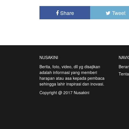
Share
Tweet
NUSAKINI
NAVI
Berita, foto, video, dll yg disajikan
Bera
adalah informasi yang memberi
Tent
harapan atau asa kepada pembaca
sehingga lahir inspirasi dan inovasi.
Copyright @ 2017 Nusakini