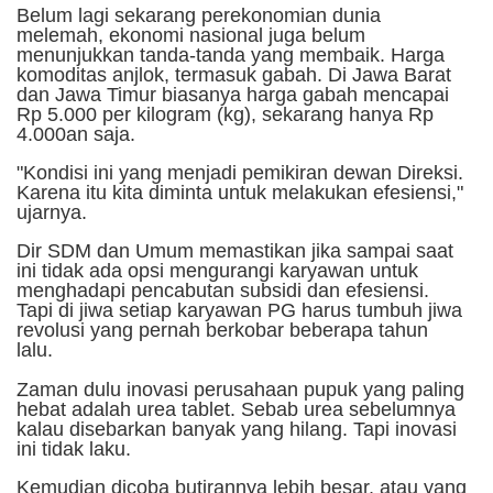
Belum lagi sekarang perekonomian dunia
melemah, ekonomi nasional juga belum
menunjukkan tanda-tanda yang membaik. Harga
komoditas anjlok, termasuk gabah. Di Jawa Barat
dan Jawa Timur biasanya harga gabah mencapai
Rp 5.000 per kilogram (kg), sekarang hanya Rp
4.000an saja.
"Kondisi ini yang menjadi pemikiran dewan Direksi.
Karena itu kita diminta untuk melakukan efesiensi,"
ujarnya.
Dir SDM dan Umum memastikan jika sampai saat
ini tidak ada opsi mengurangi karyawan untuk
menghadapi pencabutan subsidi dan efesiensi.
Tapi di jiwa setiap karyawan PG harus tumbuh jiwa
revolusi yang pernah berkobar beberapa tahun
lalu.
Zaman dulu inovasi perusahaan pupuk yang paling
hebat adalah urea tablet. Sebab urea sebelumnya
kalau disebarkan banyak yang hilang. Tapi inovasi
ini tidak laku.
Kemudian dicoba butirannya lebih besar, atau yang