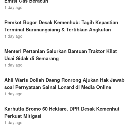
Emisi Gas Beracun
1 day ago
Pemkot Bogor Desak Kemenhub: Tagih Kepastian
Terminal Baranangsiang & Tertibkan Angkutan
1 day ago
Menteri Pertanian Salurkan Bantuan Traktor Kilat
Usai Sidak di Semarang
1 day ago
Ahli Waris Dollah Daeng Ronrong Ajukan Hak Jawab
soal Pernyataan Sainal Lonard di Media Online
1 day ago
Karhutla Bromo 60 Hektare, DPR Desak Kemenhut
Perkuat Mitigasi
1 day ago