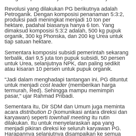
Revolusi yang dilakukan PG berikutnya adalah
Petroganik. Dengan komposisi penanaman 5:3:2,
produksi padi meningkat menjadi 10 ton per
hektare, padahal biasanya hanya 6 ton. Yang
dimaksud komposisi 5:3:2 adalah, 500 kg pupuk
organik, 300 kg Phonska, dan 200 kg Urea untuk
tiap satuan hektare.
Sementara komposisi subsidi pemerintah sekarang
terbalik, dari 9,5 juta ton pupuk subsidi, 50 persen
untuk Urea, selanjutnya NPK, dan paling sedikit
atau kisaran 10 persen untuk pupuk organik.
"Jadi dalam menghadapi tantangan ini, PG dituntut
untuk menjadi
cost leader
(memberikan harga
termurah, Red). Sehingga mampu memimpin
pasar," ujar Rahmad Pribadi.
Sementara itu, Dir SDM dan Umum juga meminta
acara
distribution D
(komunikasi antara direksi dan
karyawan) seperti
townhall meeting
itu rutin
dilakukan. Itu untuk menyelaraskan apa yang
menjadi pikiran direksi ke seluruh karyawan PG.
Harapannya selanjutnya disampaikan ke semua