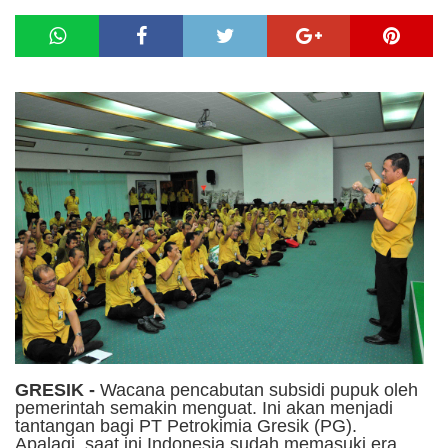
GRESIK -
Wacana
pencabutan subsidi pupuk oleh
pemerintah semakin menguat. Ini akan menjadi
tantangan bagi PT Petrokimia Gresik (PG).
Apalagi, saat ini Indonesia sudah memasuki era