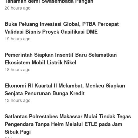
Tanaman demi Swasembada Pangan
20 hours ago
Buka Peluang Investasi Global, PTBA Percepat
Validasi Bisnis Proyek Gasifikasi DME
19 hours ago
Pemerintah Siapkan Insentif Baru Selamatkan
Ekosistem Mobil Listrik Nikel
18 hours ago
Ekonomi RI Kuartal II Melambat, Menkeu Siapkan
Senjata Penurunan Bunga Kredit
13 hours ago
Satlantas Polrestabes Makassar Mulai Tindak Tegas
Pengendara Tanpa Helm Melalui ETLE pada Jam
Sibuk Pagi