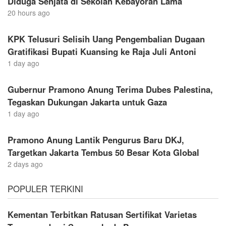
Diduga Senjata di Sekolah Kebayoran Lama
20 hours ago
KPK Telusuri Selisih Uang Pengembalian Dugaan
Gratifikasi Bupati Kuansing ke Raja Juli Antoni
1 day ago
Gubernur Pramono Anung Terima Dubes Palestina,
Tegaskan Dukungan Jakarta untuk Gaza
1 day ago
Pramono Anung Lantik Pengurus Baru DKJ,
Targetkan Jakarta Tembus 50 Besar Kota Global
2 days ago
POPULER TERKINI
Kementan Terbitkan Ratusan Sertifikat Varietas