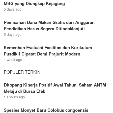
MBG yang Diungkap Kejagung
5 days ago
Pemisahan Dana Makan Gratis dari Anggaran
Pendidikan Harus Segera Ditindaklanjuti
5 days ago
Kemenhan Evaluasi Fasilitas dan Kurikulum
Pusdikif Cipatat Demi Prajurit Modern
1 week ago
POPULER TERKINI
Ditopang Kinerja Positif Awal Tahun, Saham ANTM
Melaju di Bursa Efek
19 hours ago
Spesies Monyet Baru Colobus congoensis