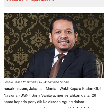
Kepala Badan Komunikasi RI, Muhammad Qodari
Jakarta – Mantan Wakil Kepala Badan Gizi
nusakini.com,
Nasional (BGN), Sony Sanjaya, menyerahkan daftar 26
nama kepada penyidik Kejaksaan Agung dalam
pengembangan kasus dugaan korupsi tata kelola Program