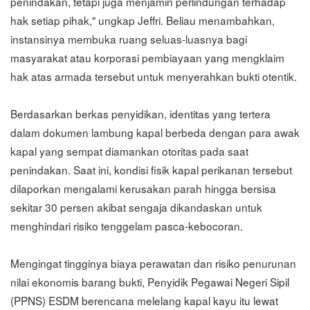
penindakan, tetapi juga menjamin perlindungan terhadap
hak setiap pihak," ungkap Jeffri. Beliau menambahkan,
instansinya membuka ruang seluas-luasnya bagi
masyarakat atau korporasi pembiayaan yang mengklaim
hak atas armada tersebut untuk menyerahkan bukti otentik.
Berdasarkan berkas penyidikan, identitas yang tertera
dalam dokumen lambung kapal berbeda dengan para awak
kapal yang sempat diamankan otoritas pada saat
penindakan. Saat ini, kondisi fisik kapal perikanan tersebut
dilaporkan mengalami kerusakan parah hingga bersisa
sekitar 30 persen akibat sengaja dikandaskan untuk
menghindari risiko tenggelam pasca-kebocoran.
Mengingat tingginya biaya perawatan dan risiko penurunan
nilai ekonomis barang bukti, Penyidik Pegawai Negeri Sipil
(PPNS) ESDM berencana melelang kapal kayu itu lewat