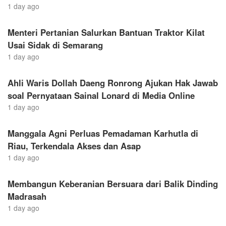
1 day ago
Menteri Pertanian Salurkan Bantuan Traktor Kilat
Usai Sidak di Semarang
1 day ago
Ahli Waris Dollah Daeng Ronrong Ajukan Hak Jawab
soal Pernyataan Sainal Lonard di Media Online
1 day ago
Manggala Agni Perluas Pemadaman Karhutla di
Riau, Terkendala Akses dan Asap
1 day ago
Membangun Keberanian Bersuara dari Balik Dinding
Madrasah
1 day ago