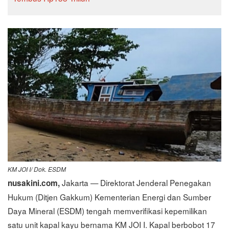
KM JOI I/ Dok. ESDM
Jakarta — Direktorat Jenderal Penegakan
nusakini.com,
Hukum (Ditjen Gakkum) Kementerian Energi dan Sumber
Daya Mineral (ESDM) tengah memverifikasi kepemilikan
satu unit kapal kayu bernama KM JOI I. Kapal berbobot 17