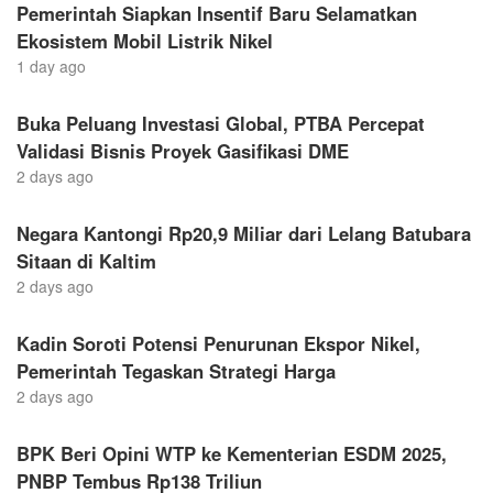
Pemerintah Siapkan Insentif Baru Selamatkan
Ekosistem Mobil Listrik Nikel
1 day ago
Buka Peluang Investasi Global, PTBA Percepat
Validasi Bisnis Proyek Gasifikasi DME
2 days ago
Negara Kantongi Rp20,9 Miliar dari Lelang Batubara
Sitaan di Kaltim
2 days ago
Kadin Soroti Potensi Penurunan Ekspor Nikel,
Pemerintah Tegaskan Strategi Harga
2 days ago
BPK Beri Opini WTP ke Kementerian ESDM 2025,
PNBP Tembus Rp138 Triliun