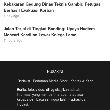
Kebakaran Gedung Dinas Teknis Gambir, Petugas
Berhasil Evakuasi Korban
1 day ago
Jalan Terjal di Tingkat Banding: Upaya Nadiem
Mencari Keadilan Lewat Kolega Lama
7 hours ago
NUSAKINI
Redaksi
⋅
Pedoman Media Siber
⋅
Kontak & Karir
Berita, foto, video, dll yg disajikan adalah
informasi yang memberi harapan atau asa
kepada pembaca sehingga lahir inspirasi dan
inovasi.