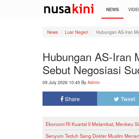
NEWS
VIDE
News
Luar Negeri
Hubungan AS-Iran Me
Hubungan AS-Iran 
Sebut Negosiasi Su
09 July 2026 10:45
By
Admin
Share
Tweet
Ekonomi RI Kuartal II Melambat, Menkeu S
Senyum Teduh Sang Dokter Muslim Menan