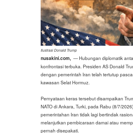
Ilustrasi Donald Trump
— Hubungan diplomatik antar
nusakini.com,
konfrontasi terbuka. Presiden AS Donald T
dengan pemerintah Iran telah tertutup pasca
kawasan Selat Hormuz.
Pernyataan keras tersebut disampaikan Trum
NATO di Ankara, Turki, pada Rabu (8/7/2026
pemerintahan Iran tidak lagi bertindak rasio
melanjutkan pembicaraan damai atau memp
pernah disepakati.