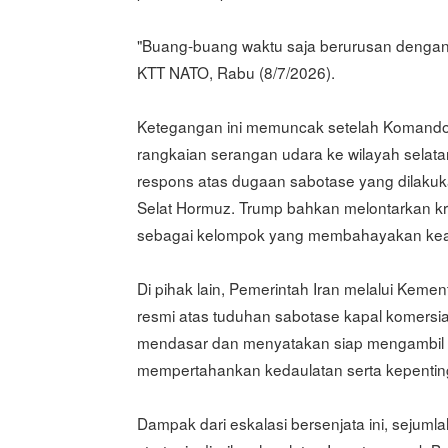
"Buang-buang waktu saja berurusan dengan 
KTT NATO, Rabu (8/7/2026).
Ketegangan ini memuncak setelah Komand
rangkaian serangan udara ke wilayah selatan 
respons atas dugaan sabotase yang dilakukan
Selat Hormuz. Trump bahkan melontarkan kri
sebagai kelompok yang membahayakan kea
Di pihak lain, Pemerintah Iran melalui Kem
resmi atas tuduhan sabotase kapal komersi
mendasar dan menyatakan siap mengambil se
mempertahankan kedaulatan serta kepentin
Dampak dari eskalasi bersenjata ini, sejuml