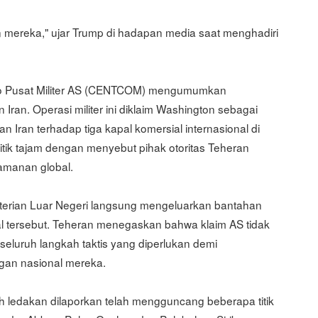
mereka," ujar Trump di hadapan media saat menghadiri
o Pusat Militer AS (CENTCOM) mengumumkan
Iran. Operasi militer ini diklaim Washington sebagai
 Iran terhadap tiga kapal komersial internasional di
tik tajam dengan menyebut pihak otoritas Teheran
manan global.
enterian Luar Negeri langsung mengeluarkan bantahan
al tersebut. Teheran menegaskan bahwa klaim AS tidak
luruh langkah taktis yang diperlukan demi
gan nasional mereka.
ah ledakan dilaporkan telah mengguncang beberapa titik