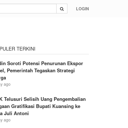
LOGIN
PULER TERKINI
din Soroti Potensi Penurunan Ekspor
el, Pemerintah Tegaskan Strategi
rga
ay ago
K Telusuri Selisih Uang Pengembalian
aan Gratifikasi Bupati Kuansing ke
a Juli Antoni
ay ago