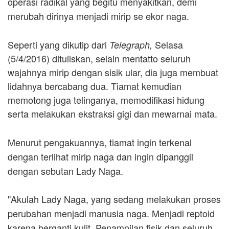
operasi radikal yang begitu menyakitkan, demi
merubah dirinya menjadi mirip se ekor naga.
Seperti yang dikutip dari
Selasa
Telegraph,
(5/4/2016) dituliskan, selain mentatto seluruh
wajahnya mirip dengan sisik ular, dia juga membuat
lidahnya bercabang dua. Tiamat kemudian
memotong juga telinganya, memodifikasi hidung
serta melakukan ekstraksi gigi dan mewarnai mata.
Menurut pengakuannya, tiamat ingin terkenal
dengan terlihat mirip naga dan ingin dipanggil
dengan sebutan Lady Naga.
"Akulah Lady Naga, yang sedang melakukan proses
perubahan menjadi manusia naga. Menjadi reptoid
karena berganti kulit. Penampilan fisik dan seluruh