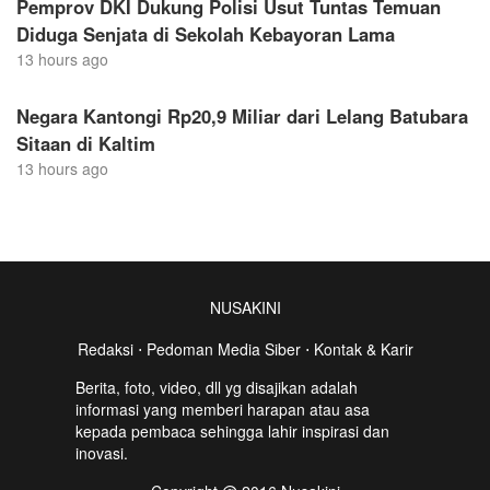
Pemprov DKI Dukung Polisi Usut Tuntas Temuan
Diduga Senjata di Sekolah Kebayoran Lama
13 hours ago
Negara Kantongi Rp20,9 Miliar dari Lelang Batubara
Sitaan di Kaltim
13 hours ago
NUSAKINI
Redaksi
⋅
Pedoman Media Siber
⋅
Kontak & Karir
Berita, foto, video, dll yg disajikan adalah
informasi yang memberi harapan atau asa
kepada pembaca sehingga lahir inspirasi dan
inovasi.