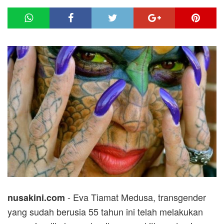
- Eva Tiamat Medusa, transgender
nusakini.com
yang sudah berusia 55 tahun ini telah melakukan