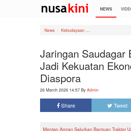
NEWS
VIDE
News
Kebudayaan
Jaringan Saudagar Bu
Jaringan Saudagar 
Jadi Kekuatan Ekon
Diaspora
26 March 2026 14:57
By
Admin
Share
Tweet
Mentan Amran Salurkan Bantuan Traktor U