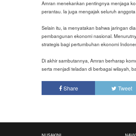
Amran menekankan pentingnya menjaga kom
perantau. Ia juga mengajak seluruh anggota
Selain itu, ia menyatakan bahwa jaringan di
pembangunan ekonomi nasional. Menurutnya,
strategis bagi pertumbuhan ekonomi Indones
Di akhir sambutannya, Amran berharap kom
serta menjadi teladan di berbagai wilayah, ba
Share
Tweet
NUSAKINI
NAVI