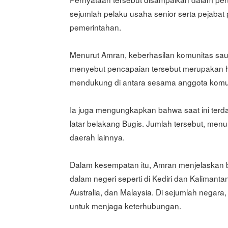
sejumlah pelaku usaha senior serta pejabat p
pemerintahan.
Menurut Amran, keberhasilan komunitas sauda
menyebut pencapaian tersebut merupakan hasi
mendukung di antara sesama anggota komu
Ia juga mengungkapkan bahwa saat ini terdap
latar belakang Bugis. Jumlah tersebut, menu
daerah lainnya.
Dalam kesempatan itu, Amran menjelaskan b
dalam negeri seperti di Kediri dan Kalimanta
Australia, dan Malaysia. Di sejumlah negara
untuk menjaga keterhubungan.