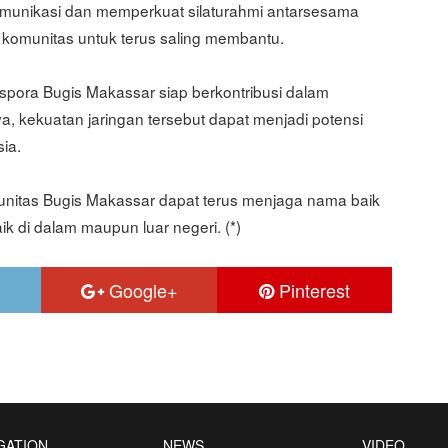
unikasi dan memperkuat silaturahmi antarsesama
 komunitas untuk terus saling membantu.
aspora Bugis Makassar siap berkontribusi dalam
 kekuatan jaringan tersebut dapat menjadi potensi
ia.
unitas Bugis Makassar dapat terus menjaga nama baik
ik di dalam maupun luar negeri. (*)
Google+
Pinterest
GATION
NEWS
VIDEO