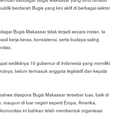
ublik berdarah Bugis yang kini aktif di berbagai sektor
gar Bugis Makassar tidak terjadi secara instan. Ia
l kerja keras, konsistensi, serta budaya saling
nitas.
at sedikitnya 10 gubernur di Indonesia yang memiliki
rutnya, belum termasuk anggota legislatif dan kepala
ahwa diaspora Bugis Makassar tersebar luas, baik di
n, maupun di luar negeri seperti Eropa, Amerika,
, komunitas ini bahkan telah membentuk organisasi