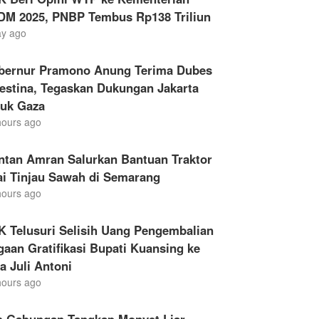
DM 2025, PNBP Tembus Rp138 Triliun
ay ago
bernur Pramono Anung Terima Dubes
estina, Tegaskan Dukungan Jakarta
tuk Gaza
hours ago
ntan Amran Salurkan Bantuan Traktor
ai Tinjau Sawah di Semarang
hours ago
K Telusuri Selisih Uang Pengembalian
aan Gratifikasi Bupati Kuansing ke
a Juli Antoni
hours ago