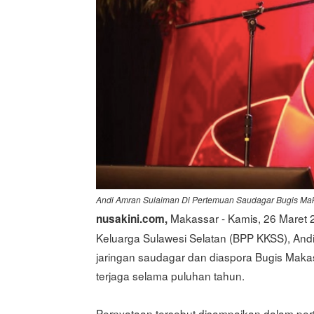
Andi Amran Sulaiman Di Pertemuan Saudagar Bugis Ma
Makassar - Kamis, 26 Maret
nusakini.com,
Keluarga Sulawesi Selatan (BPP KKSS), An
jaringan saudagar dan diaspora Bugis Maka
terjaga selama puluhan tahun.
Pernyataan tersebut disampaikan dalam per