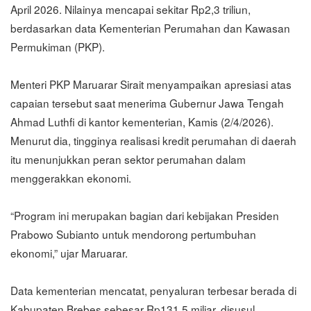
April 2026. Nilainya mencapai sekitar Rp2,3 triliun,
berdasarkan data Kementerian Perumahan dan Kawasan
Permukiman (PKP).
Menteri PKP Maruarar Sirait menyampaikan apresiasi atas
capaian tersebut saat menerima Gubernur Jawa Tengah
Ahmad Luthfi di kantor kementerian, Kamis (2/4/2026).
Menurut dia, tingginya realisasi kredit perumahan di daerah
itu menunjukkan peran sektor perumahan dalam
menggerakkan ekonomi.
“Program ini merupakan bagian dari kebijakan Presiden
Prabowo Subianto untuk mendorong pertumbuhan
ekonomi,” ujar Maruarar.
Data kementerian mencatat, penyaluran terbesar berada di
Kabupaten Brebes sebesar Rp131,5 miliar, disusul