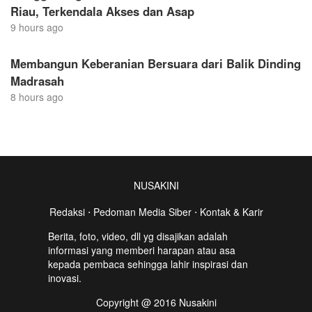
Riau, Terkendala Akses dan Asap
9 hours ago
Membangun Keberanian Bersuara dari Balik Dinding
Madrasah
8 hours ago
NUSAKINI
Redaksi
⋅
Pedoman Media Siber
⋅
Kontak & Karir
Berita, foto, video, dll yg disajikan adalah
informasi yang memberi harapan atau asa
kepada pembaca sehingga lahir inspirasi dan
inovasi.
Copyright @ 2016 Nusakini