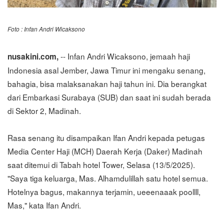
Foto : Infan Andri Wicaksono
-- Infan Andri Wicaksono, jemaah haji
nusakini.com,
Indonesia asal Jember, Jawa Timur ini mengaku senang,
bahagia, bisa malaksanakan haji tahun ini. Dia berangkat
dari Embarkasi Surabaya (SUB) dan saat ini sudah berada
di Sektor 2, Madinah.
Rasa senang itu disampaikan Ifan Andri kepada petugas
Media Center Haji (MCH) Daerah Kerja (Daker) Madinah
saat ditemui di Tabah hotel Tower, Selasa (13/5/2025).
"Saya tiga keluarga, Mas. Alhamdulillah satu hotel semua.
Hotelnya bagus, makannya terjamin, ueeenaaak poollll,
Mas," kata Ifan Andri.