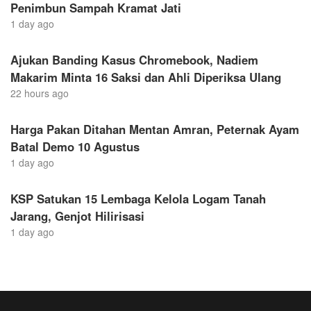
Penimbun Sampah Kramat Jati
1 day ago
Ajukan Banding Kasus Chromebook, Nadiem
Makarim Minta 16 Saksi dan Ahli Diperiksa Ulang
22 hours ago
Harga Pakan Ditahan Mentan Amran, Peternak Ayam
Batal Demo 10 Agustus
1 day ago
KSP Satukan 15 Lembaga Kelola Logam Tanah
Jarang, Genjot Hilirisasi
1 day ago