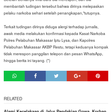
membantah tudingan tersebut bahwa dirinya melepaskan
pelaku narkoba sehari setelah penangkapan,"tutupnya.
Terkait tudingan dirinya diduga alergi terhadap jurnalis,
awak media melakukan konfirmasi kepada Kasat Narkoba
Polres Pelabuhan Makassar Iptu Lysa, dan Kapolres
Pelabuhan Makassar AKBP Restu, tetapi keduanya kompak
tidak merespon panggilan telepon dan pesan WhatsApp,
hingga berita ini tayang. (*)
RELATED
Alami Kecelakaan di Jalur Pendakian Gowa, Korban