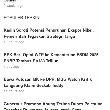
2 weeks ago
POPULER TERKINI
Kadin Soroti Potensi Penurunan Ekspor Nikel,
Pemerintah Tegaskan Strategi Harga
19 hours ago
BPK Beri Opini WTP ke Kementerian ESDM 2025,
PNBP Tembus Rp138 Triliun
1 day ago
Bawa Putusan MK ke DPR, MBG Watch Kritik
Langsung Klaim Seskab Teddy
14 hours ago
Gubernur Pramono Anung Terima Dubes Palestina,
Tegaskan Dukungan Jakarta untuk Gaza