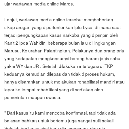
ujar wartawan media online Maros.
Lanjut, wartawan media online tersebut membeberkan
sikap arogan yang dipertontonkan Iptu Lysa, di mana saat
terjadi pengungkapan kasus narkoba yang dipimpin oleh
Kanit 2 Ipda Wahidin, beberapa bulan lalu di lingkungan
Marusu, Kelurahan Palantingkan. Pelakunya dua orang pria
yang kedapatan mengkonsumsi barang haram jenis sabu
yakni WY dan JR . Setelah dilakukan interogasi di TKP
keduanya kemudian dilepas dan tidak diproses hukum,
hanya disarankan untuk melakukan rehabilitasi mandiri atau
lapor ke tempat rehabilitasi yang di sediakan oleh
pemerintah maupun swasta.
" Dari kasus itu kami mencoba konfirmasi, tapi tidak ada
balasan bahkan untuk bertemu juga sangat sulit sekali.
Setelah beritanya viral baru dia merespon, dan dia