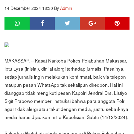
14 December 2024 18:30
By
Admin
MAKASSAR -- Kasat Narkoba Polres Pelabuhan Makassar,
Iptu Lysa (inisial), dinilai alergi terhadap jurnalis. Pasalnya,
setiap jurnalis ingin melakukan konfirmasi, baik via telepon
maupun pesan WhatsApp tak sekalipun diredpon. Hal ini
dianggap tidak mengikuti pesan Kapolri Jendral Drs. Listiyo
Sigit Prabowo memberi instruksi bahwa para anggota Polri
agar tidak alergi atau takut dengan media, justru sebaliknya
media harus dijadikan mitra Kepolisian, Sabtu (14/12/2024).
Sekedar diketahui sebelum bertugas di Polres Pelabuhan