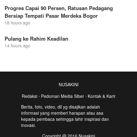
Progres Capai 90 Persen, Ratusan Pedagang
Bersiap Tempati Pasar Merdeka Bogor
18 hours ago
Pulang ke Rahim Keadilan
14 hours ago
NUSAKINI
Redaksi
⋅
Pedoman Media Siber
⋅
Kontak & Karir
Berita, foto, video, dll yg disajikan adalah
informasi yang memberi harapan atau asa
kepada pembaca sehingga lahir inspirasi dan
inovasi.
Copyright @ 2016 Nusakini