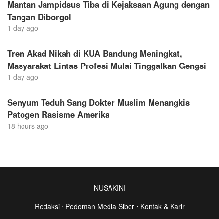
Mantan Jampidsus Tiba di Kejaksaan Agung dengan
Tangan Diborgol
1 day ago
Tren Akad Nikah di KUA Bandung Meningkat,
Masyarakat Lintas Profesi Mulai Tinggalkan Gengsi
1 day ago
Senyum Teduh Sang Dokter Muslim Menangkis
Patogen Rasisme Amerika
18 hours ago
NUSAKINI
Redaksi
⋅
Pedoman Media Siber
⋅
Kontak & Karir