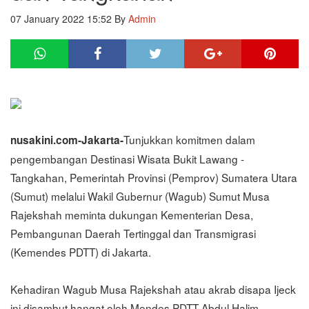
07 January 2022 15:52
By
Admin
Tunjukkan komitmen dalam
nusakini.com-Jakarta-
pengembangan Destinasi Wisata Bukit Lawang -
Tangkahan, Pemerintah Provinsi (Pemprov) Sumatera Utara
(Sumut) melalui Wakil Gubernur (Wagub) Sumut Musa
Rajekshah meminta dukungan Kementerian Desa,
Pembangunan Daerah Tertinggal dan Transmigrasi
(Kemendes PDTT) di Jakarta.
Kehadiran Wagub Musa Rajekshah atau akrab disapa Ijeck
ini disambut hangat oleh Mendes PDTT Abdul Halim