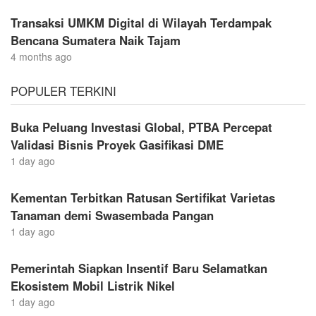
Transaksi UMKM Digital di Wilayah Terdampak
Bencana Sumatera Naik Tajam
4 months ago
POPULER TERKINI
Buka Peluang Investasi Global, PTBA Percepat
Validasi Bisnis Proyek Gasifikasi DME
1 day ago
Kementan Terbitkan Ratusan Sertifikat Varietas
Tanaman demi Swasembada Pangan
1 day ago
Pemerintah Siapkan Insentif Baru Selamatkan
Ekosistem Mobil Listrik Nikel
1 day ago