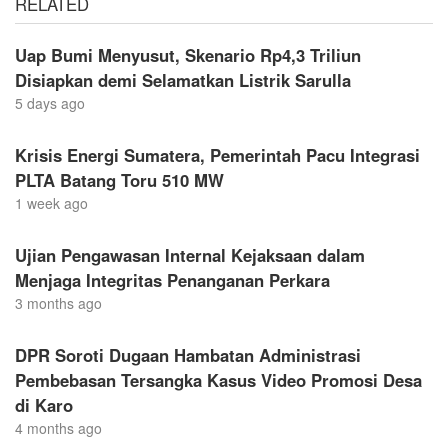
RELATED
Uap Bumi Menyusut, Skenario Rp4,3 Triliun
Disiapkan demi Selamatkan Listrik Sarulla
5 days ago
Krisis Energi Sumatera, Pemerintah Pacu Integrasi
PLTA Batang Toru 510 MW
1 week ago
Ujian Pengawasan Internal Kejaksaan dalam
Menjaga Integritas Penanganan Perkara
3 months ago
DPR Soroti Dugaan Hambatan Administrasi
Pembebasan Tersangka Kasus Video Promosi Desa
di Karo
4 months ago