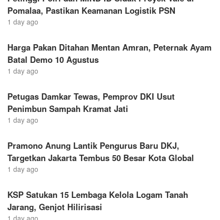
Pomalaa, Pastikan Keamanan Logistik PSN
1 day ago
Harga Pakan Ditahan Mentan Amran, Peternak Ayam
Batal Demo 10 Agustus
1 day ago
Petugas Damkar Tewas, Pemprov DKI Usut
Penimbun Sampah Kramat Jati
1 day ago
Pramono Anung Lantik Pengurus Baru DKJ,
Targetkan Jakarta Tembus 50 Besar Kota Global
1 day ago
KSP Satukan 15 Lembaga Kelola Logam Tanah
Jarang, Genjot Hilirisasi
1 day ago