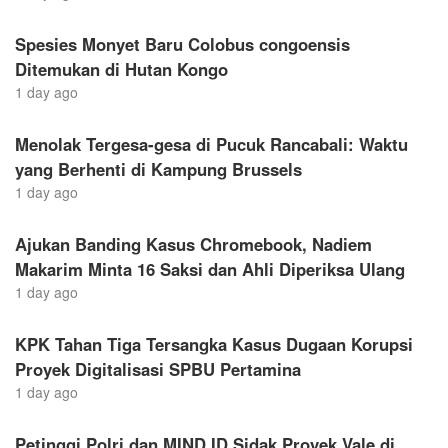
Spesies Monyet Baru Colobus congoensis
Ditemukan di Hutan Kongo
1 day ago
Menolak Tergesa-gesa di Pucuk Rancabali: Waktu
yang Berhenti di Kampung Brussels
1 day ago
Ajukan Banding Kasus Chromebook, Nadiem
Makarim Minta 16 Saksi dan Ahli Diperiksa Ulang
1 day ago
KPK Tahan Tiga Tersangka Kasus Dugaan Korupsi
Proyek Digitalisasi SPBU Pertamina
1 day ago
Petinggi Polri dan MIND ID Sidak Proyek Vale di