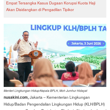
Empat Tersangka Kasus Dugaan Korupsi Kuota Haji
Akan Disidangkan di Pengadilan Tipikor
Menteri Lingkungan Hidup/Kepala BPLH, Moh Jumhur Hidayat
Jakarta – Kementerian Lingkungan
nusakini.com,
Hidup/Badan Pengendalian Lingkungan Hidup (KLH/BPLH)