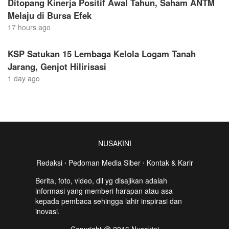
Ditopang Kinerja Positif Awal Tahun, Saham ANTM
Melaju di Bursa Efek
17 hours ago
KSP Satukan 15 Lembaga Kelola Logam Tanah
Jarang, Genjot Hilirisasi
1 day ago
NUSAKINI
Redaksi
⋅
Pedoman Media Siber
⋅
Kontak & Karir
Berita, foto, video, dll yg disajikan adalah
informasi yang memberi harapan atau asa
kepada pembaca sehingga lahir inspirasi dan
inovasi.