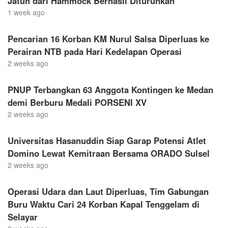
Jatuh dari Hammock Berhasil Diturunkan
1 week ago
Pencarian 16 Korban KM Nurul Salsa Diperluas ke
Perairan NTB pada Hari Kedelapan Operasi
2 weeks ago
PNUP Terbangkan 63 Anggota Kontingen ke Medan
demi Berburu Medali PORSENI XV
2 weeks ago
Universitas Hasanuddin Siap Garap Potensi Atlet
Domino Lewat Kemitraan Bersama ORADO Sulsel
2 weeks ago
Operasi Udara dan Laut Diperluas, Tim Gabungan
Buru Waktu Cari 24 Korban Kapal Tenggelam di
Selayar