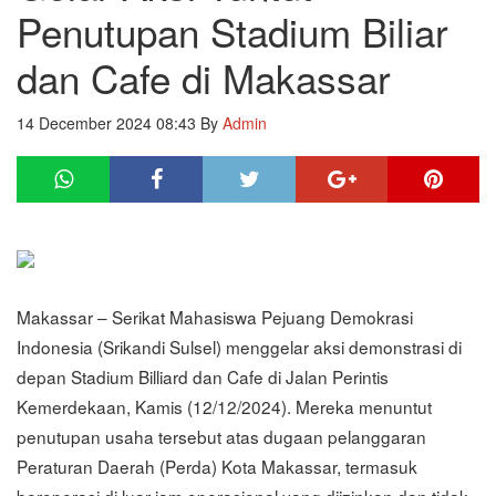
Penutupan Stadium Biliar
dan Cafe di Makassar
14 December 2024 08:43
By
Admin
Makassar – Serikat Mahasiswa Pejuang Demokrasi
Indonesia (Srikandi Sulsel) menggelar aksi demonstrasi di
depan Stadium Billiard dan Cafe di Jalan Perintis
Kemerdekaan, Kamis (12/12/2024). Mereka menuntut
penutupan usaha tersebut atas dugaan pelanggaran
Peraturan Daerah (Perda) Kota Makassar, termasuk
beroperasi di luar jam operasional yang diizinkan dan tidak