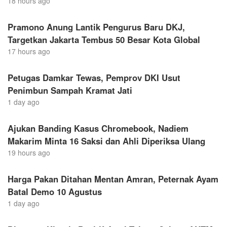
18 hours ago
Pramono Anung Lantik Pengurus Baru DKJ,
Targetkan Jakarta Tembus 50 Besar Kota Global
17 hours ago
Petugas Damkar Tewas, Pemprov DKI Usut
Penimbun Sampah Kramat Jati
1 day ago
Ajukan Banding Kasus Chromebook, Nadiem
Makarim Minta 16 Saksi dan Ahli Diperiksa Ulang
19 hours ago
Harga Pakan Ditahan Mentan Amran, Peternak Ayam
Batal Demo 10 Agustus
1 day ago