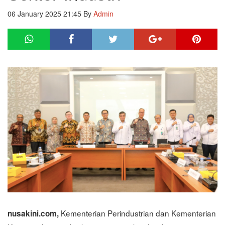
06 January 2025 21:45
By
Admin
Kementerian Perindustrian dan Kementerian
nusakini.com,