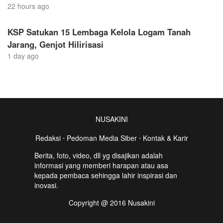
22 hours ago
KSP Satukan 15 Lembaga Kelola Logam Tanah
Jarang, Genjot Hilirisasi
1 day ago
NUSAKINI
Redaksi
⋅
Pedoman Media Siber
⋅
Kontak & Karir
Berita, foto, video, dll yg disajikan adalah
informasi yang memberi harapan atau asa
kepada pembaca sehingga lahir inspirasi dan
inovasi.
Copyright @ 2016 Nusakini