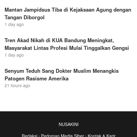
Mantan Jampidsus Tiba di Kejaksaan Agung dengan
Tangan Diborgol
1 day ago
Tren Akad Nikah di KUA Bandung Meningkat,
Masyarakat Lintas Profesi Mulai Tinggalkan Gengsi
1 day ago
Senyum Teduh Sang Dokter Muslim Menangkis
Patogen Rasisme Amerika
21 hours ago
NUSAKINI
Redaksi
⋅
Pedoman Media Siber
⋅
Kontak & Karir