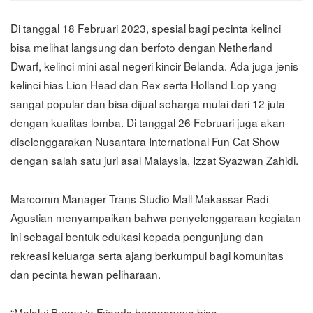
Di tanggal 18 Februari 2023, spesial bagi pecinta kelinci
bisa melihat langsung dan berfoto dengan Netherland
Dwarf, kelinci mini asal negeri kincir Belanda. Ada juga jenis
kelinci hias Lion Head dan Rex serta Holland Lop yang
sangat popular dan bisa dijual seharga mulai dari 12 juta
dengan kualitas lomba. Di tanggal 26 Februari juga akan
diselenggarakan Nusantara International Fun Cat Show
dengan salah satu juri asal Malaysia, Izzat Syazwan Zahidi.
Marcomm Manager Trans Studio Mall Makassar Radi
Agustian menyampaikan bahwa penyelenggaraan kegiatan
ini sebagai bentuk edukasi kepada pengunjung dan
rekreasi keluarga serta ajang berkumpul bagi komunitas
dan pecinta hewan peliharaan.
“Melalui Bunny ‘n Friends harapannya bisa