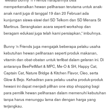
memperkenalkan hewan peliharaan terutama untuk anak-
anak nanti juga di tanggal 19 dan 20 Februari ada
kunjungan siswa-siswi dari SD Telkom dan SD Menara St
Martinus. Serangkaian acara seperti workshop dan
beragam edukasi juga telah kami persiapkan,” imbuhnya.
Bunny ‘n Friends juga mengajak beberapa pelaku usaha
kebutuhan hewan peliharaan seperti produk makanan,
vitamin dan obat-obatan untuk terlibat dalam gelaran ini. Di
antaranya BeePetMart & MPC, Me-O & SH, Happy Cat,
Captain Cat, Nature Bridge & Kitchen Flavor, Cleo, serta
Glow & Bejo. Kehadiran para pelaku usaha produk-produk
hewani ini dapat menjadi pilihan one stop shopping bagi
para pemilik hewan peliharaan dalam memenuhi kebutuhan
tanpa harus menunggu lama dan dengan harga yang
terjangkau.