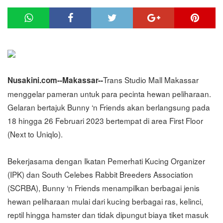
Trans Studio Mall Makassar
Nusakini.com--Makassar--
menggelar pameran untuk para pecinta hewan peliharaan.
Gelaran bertajuk Bunny ‘n Friends akan berlangsung pada
18 hingga 26 Februari 2023 bertempat di area First Floor
(Next to Uniqlo).
Bekerjasama dengan Ikatan Pemerhati Kucing Organizer
(IPK) dan South Celebes Rabbit Breeders Association
(SCRBA), Bunny ‘n Friends menampilkan berbagai jenis
hewan peliharaan mulai dari kucing berbagai ras, kelinci,
reptil hingga hamster dan tidak dipungut biaya tiket masuk