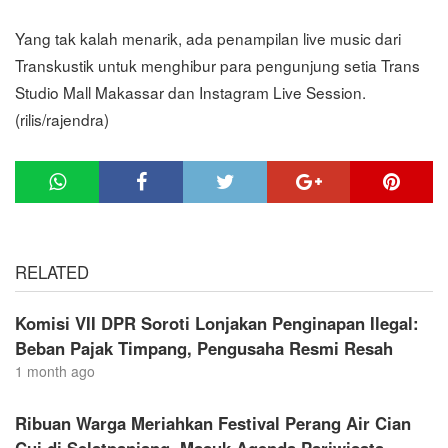
Yang tak kalah menarik, ada penampilan live music dari
Transkustik untuk menghibur para pengunjung setia Trans
Studio Mall Makassar dan Instagram Live Session.
(rilis/rajendra)
RELATED
Komisi VII DPR Soroti Lonjakan Penginapan Ilegal:
Beban Pajak Timpang, Pengusaha Resmi Resah
1 month ago
Ribuan Warga Meriahkan Festival Perang Air Cian
Cui di Selatpanjang, Masuk Agenda Pariwisata