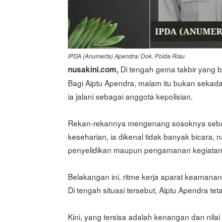
IPDA (Anumerta) Apendra/ Dok. Polda Riau
Di tengah gema takbir yang 
nusakini.com,
Bagi Aiptu Apendra, malam itu bukan sekadar
ia jalani sebagai anggota kepolisian.
Rekan-rekannya mengenang sosoknya sebagai
keseharian, ia dikenal tidak banyak bicara,
penyelidikan maupun pengamanan kegiatan
Belakangan ini, ritme kerja aparat keaman
Di tengah situasi tersebut, Aiptu Apendra 
Kini, yang tersisa adalah kenangan dan nila