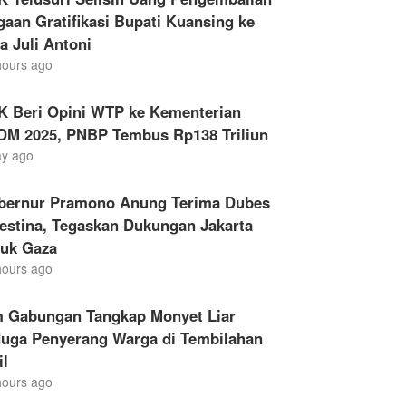
aan Gratifikasi Bupati Kuansing ke
a Juli Antoni
hours ago
K Beri Opini WTP ke Kementerian
DM 2025, PNBP Tembus Rp138 Triliun
ay ago
bernur Pramono Anung Terima Dubes
estina, Tegaskan Dukungan Jakarta
tuk Gaza
hours ago
m Gabungan Tangkap Monyet Liar
duga Penyerang Warga di Tembilahan
il
hours ago