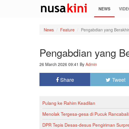
NEWS
VIDE
News
Feature
Pengabdian yang Berakhir
Pengabdian yang Be
26 March 2026 09:41
By
Admin
Share
Tweet
Pulang ke Rahim Keadilan
Menolak Tergesa-gesa di Pucuk Rancabali
DPR Tepis Desas-desus Pengiriman Surpre