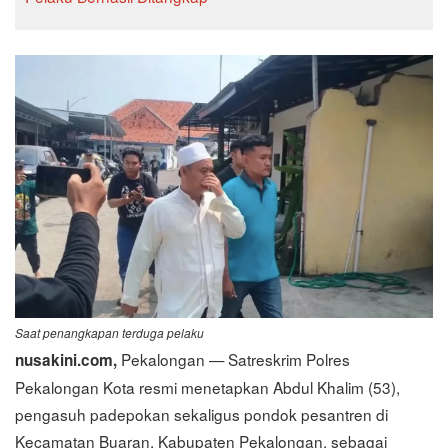
Saat penangkapan terduga pelaku
Pekalongan — Satreskrim Polres
nusakini.com,
Pekalongan Kota resmi menetapkan Abdul Khalim (53),
pengasuh padepokan sekaligus pondok pesantren di
Kecamatan Buaran, Kabupaten Pekalongan, sebagai