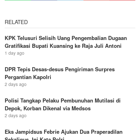
RELATED
KPK Telusuri Selisih Uang Pengembalian Dugaan
Gratifikasi Bupati Kuansing ke Raja Juli Antoni
1 day ago
DPR Tepis Desas-desus Pengiriman Surpres
Pergantian Kapolri
2 days ago
Polisi Tangkap Pelaku Pembunuhan Mutilasi di
Depok, Korban Dikenal via Medsos
2 days ago
Eks Jampidsus Febrie Ajukan Dua Praperadilan
Sekaligus, Ini Kata Polri