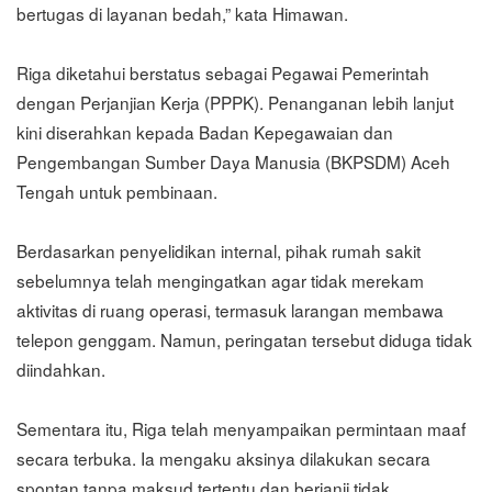
bertugas di layanan bedah,” kata Himawan.
Riga diketahui berstatus sebagai Pegawai Pemerintah
dengan Perjanjian Kerja (PPPK). Penanganan lebih lanjut
kini diserahkan kepada Badan Kepegawaian dan
Pengembangan Sumber Daya Manusia (BKPSDM) Aceh
Tengah untuk pembinaan.
Berdasarkan penyelidikan internal, pihak rumah sakit
sebelumnya telah mengingatkan agar tidak merekam
aktivitas di ruang operasi, termasuk larangan membawa
telepon genggam. Namun, peringatan tersebut diduga tidak
diindahkan.
Sementara itu, Riga telah menyampaikan permintaan maaf
secara terbuka. Ia mengaku aksinya dilakukan secara
spontan tanpa maksud tertentu dan berjanji tidak