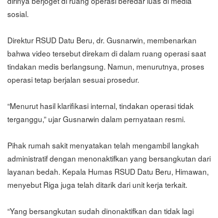
dirinya berjoget di ruang operasi beredar luas di media
sosial.
Direktur RSUD Datu Beru, dr. Gusnarwin, membenarkan
bahwa video tersebut direkam di dalam ruang operasi saat
tindakan medis berlangsung. Namun, menurutnya, proses
operasi tetap berjalan sesuai prosedur.
“Menurut hasil klarifikasi internal, tindakan operasi tidak
terganggu,” ujar Gusnarwin dalam pernyataan resmi.
Pihak rumah sakit menyatakan telah mengambil langkah
administratif dengan menonaktifkan yang bersangkutan dari
layanan bedah. Kepala Humas RSUD Datu Beru, Himawan,
menyebut Riga juga telah ditarik dari unit kerja terkait.
“Yang bersangkutan sudah dinonaktifkan dan tidak lagi