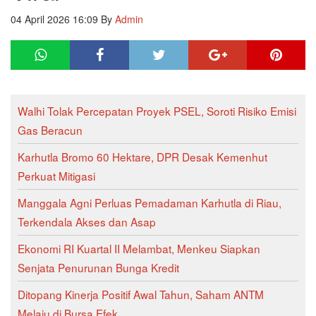
04 April 2026 16:09
By
Admin
Walhi Tolak Percepatan Proyek PSEL, Soroti Risiko Emisi
Gas Beracun
Karhutla Bromo 60 Hektare, DPR Desak Kemenhut
Perkuat Mitigasi
Manggala Agni Perluas Pemadaman Karhutla di Riau,
Terkendala Akses dan Asap
Ekonomi RI Kuartal II Melambat, Menkeu Siapkan
Senjata Penurunan Bunga Kredit
Ditopang Kinerja Positif Awal Tahun, Saham ANTM
Melaju di Bursa Efek