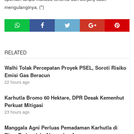
mengulanginya. (*)
RELATED
Walhi Tolak Percepatan Proyek PSEL, Soroti Risiko
Emisi Gas Beracun
22 hours ago
Karhutla Bromo 60 Hektare, DPR Desak Kemenhut
Perkuat Mitigasi
23 hours ago
Manggala Agni Perluas Pemadaman Karhutla di