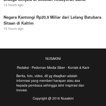
14 hours ago
Negara Kantongi Rp20,9 Miliar dari Lelang Batubara
Sitaan di Kaltim
15 hours ago
NUSAKINI
Redaksi
⋅
Pedoman Media Siber
⋅
Kontak & Karir
Berita, foto, video, dll yg disajikan adalah
informasi yang memberi harapan atau asa
kepada pembaca sehingga lahir inspirasi dan
inovasi.
Copyright @ 2016 Nusakini