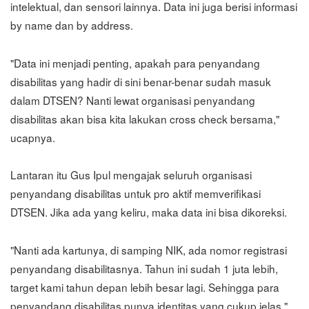
intelektual, dan sensori lainnya. Data ini juga berisi informasi
by name dan by address.
"Data ini menjadi penting, apakah para penyandang
disabilitas yang hadir di sini benar-benar sudah masuk
dalam DTSEN? Nanti lewat organisasi penyandang
disabilitas akan bisa kita lakukan cross check bersama,"
ucapnya.
Lantaran itu Gus Ipul mengajak seluruh organisasi
penyandang disabilitas untuk pro aktif memverifikasi
DTSEN. Jika ada yang keliru, maka data ini bisa dikoreksi.
"Nanti ada kartunya, di samping NIK, ada nomor registrasi
penyandang disabilitasnya. Tahun ini sudah 1 juta lebih,
target kami tahun depan lebih besar lagi. Sehingga para
penyandang disabilitas punya identitas yang cukup jelas,"