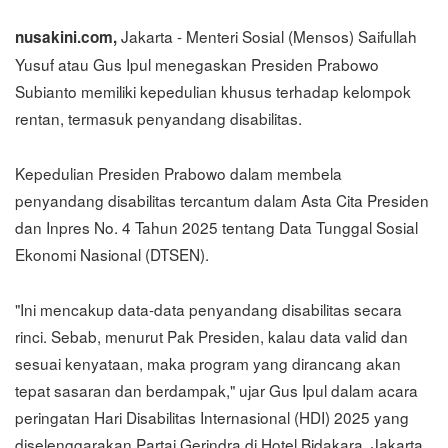
Jakarta - Menteri Sosial (Mensos) Saifullah
nusakini.com,
Yusuf atau Gus Ipul menegaskan Presiden Prabowo
Subianto memiliki kepedulian khusus terhadap kelompok
rentan, termasuk penyandang disabilitas.
Kepedulian Presiden Prabowo dalam membela
penyandang disabilitas tercantum dalam Asta Cita Presiden
dan Inpres No. 4 Tahun 2025 tentang Data Tunggal Sosial
Ekonomi Nasional (DTSEN).
"Ini mencakup data-data penyandang disabilitas secara
rinci. Sebab, menurut Pak Presiden, kalau data valid dan
sesuai kenyataan, maka program yang dirancang akan
tepat sasaran dan berdampak," ujar Gus Ipul dalam acara
peringatan Hari Disabilitas Internasional (HDI) 2025 yang
diselenggarakan Partai Gerindra di Hotel Bidakara, Jakarta,