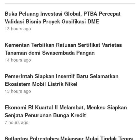
Buka Peluang Investasi Global, PTBA Percepat
Validasi Bisnis Proyek Gasifikasi DME
13 hours ago
Kementan Terbitkan Ratusan Sertifikat Varietas
Tanaman demi Swasembada Pangan
14 hours ago
Pemerintah Siapkan Insentif Baru Selamatkan
Ekosistem Mobil Listrik Nikel
13 hours ago
Ekonomi RI Kuartal II Melambat, Menkeu Siapkan
Senjata Penurunan Bunga Kredit
7 hours ago
Satlantas Polrestabes Makassar Mulai Tindak Tegas