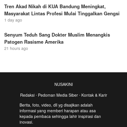
Tren Akad Nikah di KUA Bandung Meningkat,
Masyarakat Lintas Profesi Mulai Tinggalkan Gengsi
1 day ago
Senyum Teduh Sang Dokter Muslim Menangkis
Patogen Rasisme Amerika
21 hours ago
NUSAKINI
Redaksi
⋅
Pedoman Media Siber
⋅
Kontak & Karir
Berita, foto, video, dll yg disajikan adalah
informasi yang memberi harapan atau asa
kepada pembaca sehingga lahir inspirasi dan
inovasi.