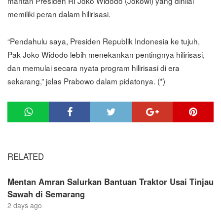
mantan Presiden RI Joko Widodo (Jokowi) yang dinilai
memiliki peran dalam hilirisasi.
“Pendahulu saya, Presiden Republik Indonesia ke tujuh,
Pak Joko Widodo lebih menekankan pentingnya hilirisasi,
dan memulai secara nyata program hilirisasi di era
sekarang,” jelas Prabowo dalam pidatonya. (*)
RELATED
Mentan Amran Salurkan Bantuan Traktor Usai Tinjau
Sawah di Semarang
2 days ago