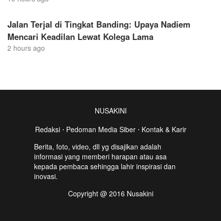
Jalan Terjal di Tingkat Banding: Upaya Nadiem
Mencari Keadilan Lewat Kolega Lama
2 hours ago
NUSAKINI
Redaksi
⋅
Pedoman Media Siber
⋅
Kontak & Karir
Berita, foto, video, dll yg disajikan adalah
informasi yang memberi harapan atau asa
kepada pembaca sehingga lahir inspirasi dan
inovasi.
Copyright @ 2016 Nusakini