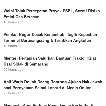
Walhi Tolak Percepatan Proyek PSEL, Soroti Risiko
Emisi Gas Beracun
18 hours ago
Pemkot Bogor Desak Kemenhub: Tagih Kepastian
Terminal Baranangsiang & Tertibkan Angkutan
19 hours ago
Menteri Pertanian Salurkan Bantuan Traktor Kilat
Usai Sidak di Semarang
20 hours ago
Ahli Waris Dollah Daeng Ronrong Ajukan Hak Jawab
soal Pernyataan Sainal Lonard di Media Online
23 hours ago
Manggala Agni Perluas Pemadaman Karhutla di