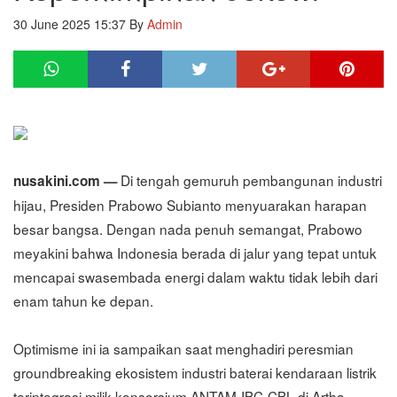
30 June 2025 15:37
By
Admin
Di tengah gemuruh pembangunan industri
nusakini.com —
hijau, Presiden Prabowo Subianto menyuarakan harapan
besar bangsa. Dengan nada penuh semangat, Prabowo
meyakini bahwa Indonesia berada di jalur yang tepat untuk
mencapai swasembada energi dalam waktu tidak lebih dari
enam tahun ke depan.
Optimisme ini ia sampaikan saat menghadiri peresmian
groundbreaking ekosistem industri baterai kendaraan listrik
terintegrasi milik konsorsium ANTAM-IBC-CBL di Artha