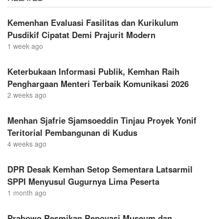
Kemenhan Evaluasi Fasilitas dan Kurikulum
Pusdikif Cipatat Demi Prajurit Modern
1 week ago
Keterbukaan Informasi Publik, Kemhan Raih
Penghargaan Menteri Terbaik Komunikasi 2026
2 weeks ago
Menhan Sjafrie Sjamsoeddin Tinjau Proyek Yonif
Teritorial Pembangunan di Kudus
4 weeks ago
DPR Desak Kemhan Setop Sementara Latsarmil
SPPI Menyusul Gugurnya Lima Peserta
1 month ago
Prabowo Resmikan Renovasi Museum dan