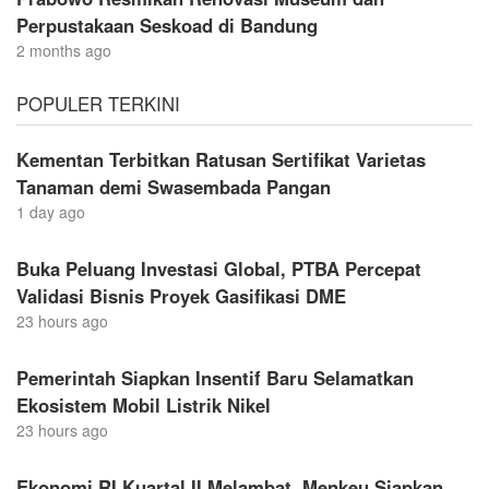
Perpustakaan Seskoad di Bandung
2 months ago
POPULER TERKINI
Kementan Terbitkan Ratusan Sertifikat Varietas
Tanaman demi Swasembada Pangan
1 day ago
Buka Peluang Investasi Global, PTBA Percepat
Validasi Bisnis Proyek Gasifikasi DME
23 hours ago
Pemerintah Siapkan Insentif Baru Selamatkan
Ekosistem Mobil Listrik Nikel
23 hours ago
Ekonomi RI Kuartal II Melambat, Menkeu Siapkan