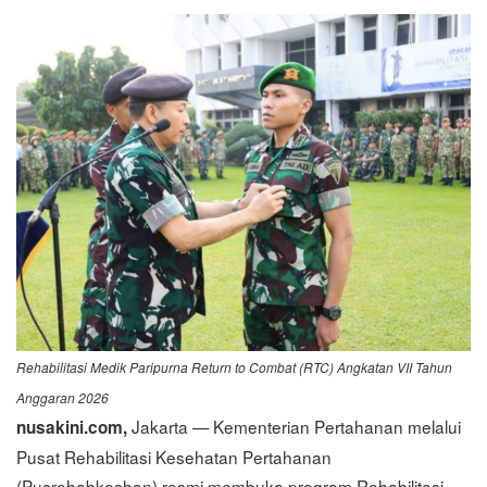
Rehabilitasi Medik Paripurna Return to Combat (RTC) Angkatan VII Tahun
Anggaran 2026
Jakarta — Kementerian Pertahanan melalui
nusakini.com,
Pusat Rehabilitasi Kesehatan Pertahanan
(Pusrehabkeshan) resmi membuka program Rehabilitasi