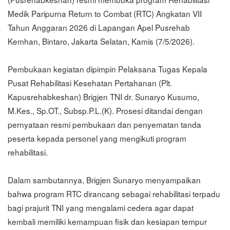
Medik Paripurna Return to Combat (RTC) Angkatan VII
Tahun Anggaran 2026 di Lapangan Apel Pusrehab
Kemhan, Bintaro, Jakarta Selatan, Kamis (7/5/2026).
Pembukaan kegiatan dipimpin Pelaksana Tugas Kepala
Pusat Rehabilitasi Kesehatan Pertahanan (Plt.
Kapusrehabkeshan) Brigjen TNI dr. Sunaryo Kusumo,
M.Kes., Sp.OT., Subsp.P.L.(K). Prosesi ditandai dengan
pernyataan resmi pembukaan dan penyematan tanda
peserta kepada personel yang mengikuti program
rehabilitasi.
Dalam sambutannya, Brigjen Sunaryo menyampaikan
bahwa program RTC dirancang sebagai rehabilitasi terpadu
bagi prajurit TNI yang mengalami cedera agar dapat
kembali memiliki kemampuan fisik dan kesiapan tempur