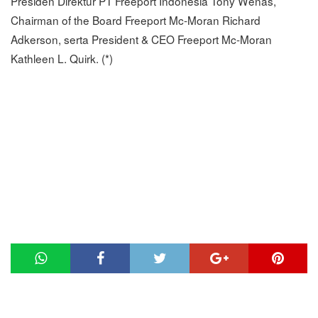
Presiden Direktur PT Freeport Indonesia Tony Wenas,
Chairman of the Board Freeport Mc-Moran Richard
Adkerson, serta President & CEO Freeport Mc-Moran
Kathleen L. Quirk. (*)