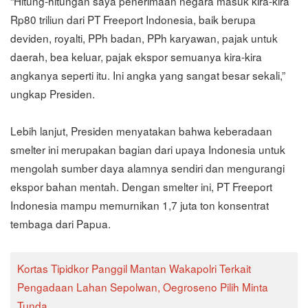
“Hitung-hitungan saya penerimaan negara masuk kira-kira
Rp80 triliun dari PT Freeport Indonesia, baik berupa
deviden, royalti, PPh badan, PPh karyawan, pajak untuk
daerah, bea keluar, pajak ekspor semuanya kira-kira
angkanya seperti itu. Ini angka yang sangat besar sekali,”
ungkap Presiden.
Lebih lanjut, Presiden menyatakan bahwa keberadaan
smelter ini merupakan bagian dari upaya Indonesia untuk
mengolah sumber daya alamnya sendiri dan mengurangi
ekspor bahan mentah. Dengan smelter ini, PT Freeport
Indonesia mampu memurnikan 1,7 juta ton konsentrat
tembaga dari Papua.
Kortas Tipidkor Panggil Mantan Wakapolri Terkait
Pengadaan Lahan Sepolwan, Oegroseno Pilih Minta
Tunda