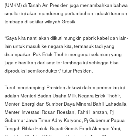
(UMKM) di Tanah Air. Presiden juga menambahkan bahwa
smelter ini akan mendorong pertumbuhan industri turunan
tembaga di sekitar wilayah Gresik.
“Saya kira nanti akan diikuti mungkin pabrik kabel dan lain-
lain untuk masuk ke negara kita, termasuk tadi yang
disampaikan Pak Erick Thohir mengenai selenium yang
juga dihasilkan dari smelter tembaga ini sehingga bisa
diproduksi semikonduktor,” tutur Presiden.
Turut mendampingi Presiden Jokowi dalam peresmian ini
adalah Menteri Badan Usaha Milik Negara Erick Thohir,
Menteri Energi dan Sumber Daya Mineral Bahlil Lahadalia,
Menteri Investasi Rosan Roeslani, Fahri Hamzah, Pj
Gubernur Jawa Timur Adhy Karyono, Pj Gubernur Papua
Tengah Ribka Haluk, Bupati Gresik Fandi Akhmad Yani,