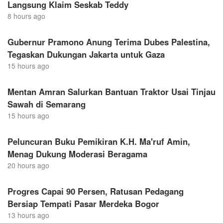
Langsung Klaim Seskab Teddy
8 hours ago
Gubernur Pramono Anung Terima Dubes Palestina,
Tegaskan Dukungan Jakarta untuk Gaza
15 hours ago
Mentan Amran Salurkan Bantuan Traktor Usai Tinjau
Sawah di Semarang
15 hours ago
Peluncuran Buku Pemikiran K.H. Ma'ruf Amin,
Menag Dukung Moderasi Beragama
20 hours ago
Progres Capai 90 Persen, Ratusan Pedagang
Bersiap Tempati Pasar Merdeka Bogor
13 hours ago