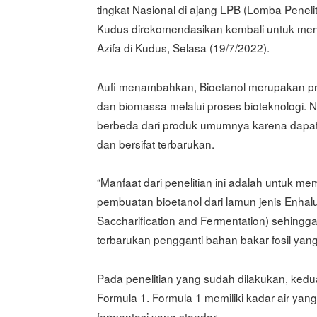
tingkat Nasional di ajang LPB (Lomba Peneli
Kudus direkomendasikan kembali untuk meng
Azifa di Kudus, Selasa (19/7/2022).
Aufi menambahkan, Bioetanol merupakan pro
dan biomassa melalui proses bioteknologi. N
berbeda dari produk umumnya karena dapat
dan bersifat terbarukan.
“Manfaat dari penelitian ini adalah untuk me
pembuatan bioetanol dari lamun jenis Enha
Saccharification and Fermentation) sehingg
terbarukan pengganti bahan bakar fosil yang 
Pada penelitian yang sudah dilakukan, ked
Formula 1. Formula 1 memiliki kadar air yan
fermentasi yang standar.