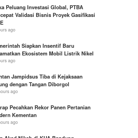
a Peluang Investasi Global, PTBA
cepat Validasi Bisnis Proyek Gasifikasi
E
ours ago
erintah Siapkan Insentif Baru
amatkan Ekosistem Mobil Listrik Nikel
ours ago
ntan Jampidsus Tiba di Kejaksaan
ung dengan Tangan Diborgol
hours ago
drap Pecahkan Rekor Panen Pertanian
dern Kementan
hours ago