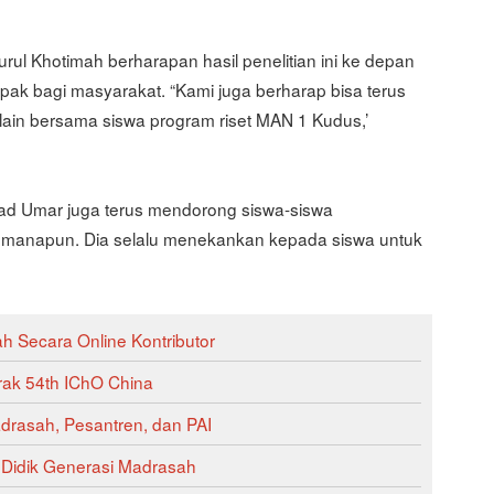
l Khotimah berharapan hasil penelitian ini ke depan
ak bagi masyarakat. “Kami juga berharap bisa terus
lain bersama siswa program riset MAN 1 Kudus,’
d Umar juga terus mendorong siswa-siswa
 manapun. Dia selalu menekankan kepada siswa untuk
 Secara Online Kontributor
rak 54th IChO China
rasah, Pesantren, dan PAI
Didik Generasi Madrasah