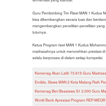
Guru Pembimbing Tim Riset MAN 1 Kudus Nuru
bisa dikembangkan secara luas dan berdamp
mengembangkan penelitian-penelitian yang 
tuturnya.
Ketua Program riset MAN 1 Kudus Mohamma
madrasahnya untuk menorehkan prestasi di
selalu berproses di dalam setiap kompetisi.
Kemenag Akan Latih 73.615 Guru Madrasah
Emilda, Siswa MAN 2 Kota Malang Raih Pe
Kemenag Beri Beasiswa S1 2.000 Guru Mad
World Bank Apresiasi Program REP-MEQR 