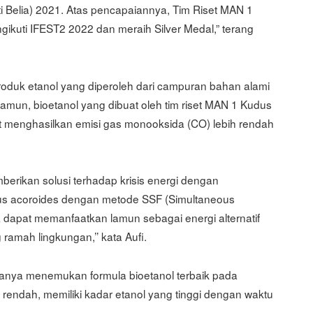
ti Belia) 2021. Atas pencapaiannya, Tim Riset MAN 1
ikuti IFEST2 2022 dan meraih Silver Medal,” terang
duk etanol yang diperoleh dari campuran bahan alami
amun, bioetanol yang dibuat oleh tim riset MAN 1 Kudus
 menghasilkan emisi gas monooksida (CO) lebih rendah
mberikan solusi terhadap krisis energi dengan
lus acoroides dengan metode SSF (Simultaneous
a dapat memanfaatkan lamun sebagai energi alternatif
ramah lingkungan,’’ kata Aufi.
uanya menemukan formula bioetanol terbaik pada
g rendah, memiliki kadar etanol yang tinggi dengan waktu