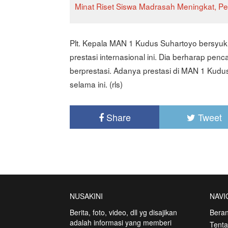
Minat Riset Siswa Madrasah Meningkat, 
Plt. Kepala MAN 1 Kudus Suhartoyo bersyu
prestasi internasional ini. Dia berharap pen
berprestasi. Adanya prestasi di MAN 1 Kudus
selama ini. (rls)
Share
Tweet
NUSAKINI
NAVI
Berita, foto, video, dll yg disajikan
Bera
adalah informasi yang memberi
Tent