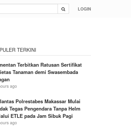
LOGIN
PULER TERKINI
entan Terbitkan Ratusan Sertifikat
rietas Tanaman demi Swasembada
ngan
hours ago
lantas Polrestabes Makassar Mulai
ndak Tegas Pengendara Tanpa Helm
lalui ETLE pada Jam Sibuk Pagi
hours ago