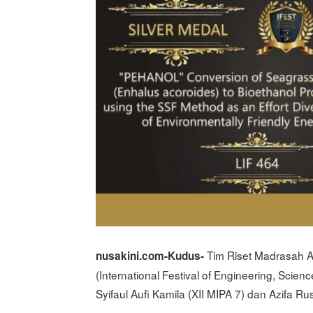
Tim Riset Madrasah A
nusakini.com-Kudus-
(International Festival of Engineering, Scienc
Syifaul Aufi Kamila (XII MIPA 7) dan Azifa Ru