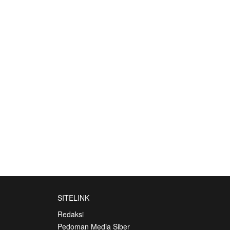
SITELINK
Redaksi
Pedoman Media Siber