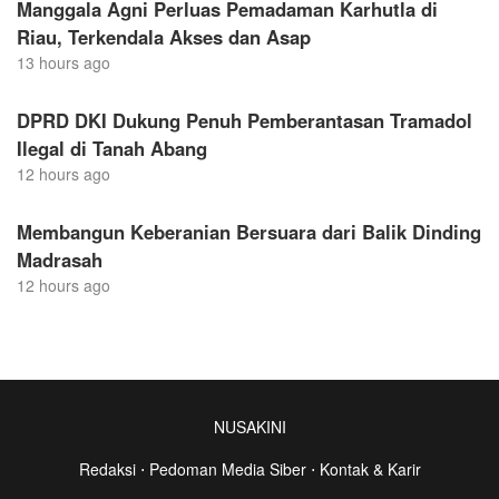
Manggala Agni Perluas Pemadaman Karhutla di
Riau, Terkendala Akses dan Asap
13 hours ago
DPRD DKI Dukung Penuh Pemberantasan Tramadol
Ilegal di Tanah Abang
12 hours ago
Membangun Keberanian Bersuara dari Balik Dinding
Madrasah
12 hours ago
NUSAKINI
Redaksi
⋅
Pedoman Media Siber
⋅
Kontak & Karir