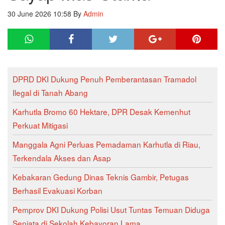
30 June 2026 10:58
By
Admin
DPRD DKI Dukung Penuh Pemberantasan Tramadol
Ilegal di Tanah Abang
Karhutla Bromo 60 Hektare, DPR Desak Kemenhut
Perkuat Mitigasi
Manggala Agni Perluas Pemadaman Karhutla di Riau,
Terkendala Akses dan Asap
Kebakaran Gedung Dinas Teknis Gambir, Petugas
Berhasil Evakuasi Korban
Pemprov DKI Dukung Polisi Usut Tuntas Temuan Diduga
Senjata di Sekolah Kebayoran Lama