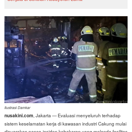
Ilustrasi Damkar
, Jakarta — Evaluasi menyeluruh terhadap
nusakini.com
sistem keselamatan kerja di kawasan industri Cakung mulai
disuarakan pasca-insiden kebakaran yang melanda fasilitas