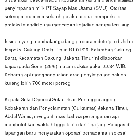
penyimpanan milik PT Sayap Mas Utama (SMU). Otoritas
setempat meminta seluruh pelaku usaha memperketat
proteksi mandiri guna mencegah kejadian serupa terulang.
Insiden yang membakar gudang produsen deterjen di Jalan
Inspeksi Cakung Drain Timur, RT 01/06, Kelurahan Cakung
Barat, Kecamatan Cakung, Jakarta Timur ini dilaporkan
terjadi pada Senin (29/6) malam sekitar pukul 22.34 WIB.
Kobaran api menghanguskan area penyimpanan seluas
kurang lebih 700 meter persegi.
Kepala Seksi Operasi Suku Dinas Penanggulangan
Kebakaran dan Penyelamatan (Gulkarmat) Jakarta Timur,
Abdul Wahid, mengonfirmasi bahwa penanganan api
membutuhkan waktu hingga lebih dari lima jam. Petugas di
lapangan baru menyatakan operasi pemadaman selesai