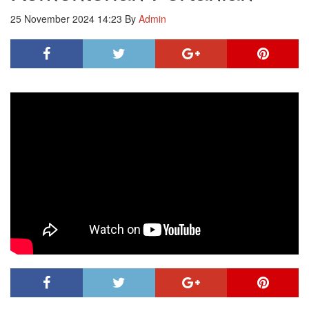
25 November 2024 14:23
By
Admin