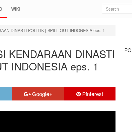
O
WIKI
AAN DINASTI POLITIK | SPILL OUT INDONESIA eps. 1
PSI KENDARAAN DINASTI
PO
UT INDONESIA eps. 1
Google+
Pinterest