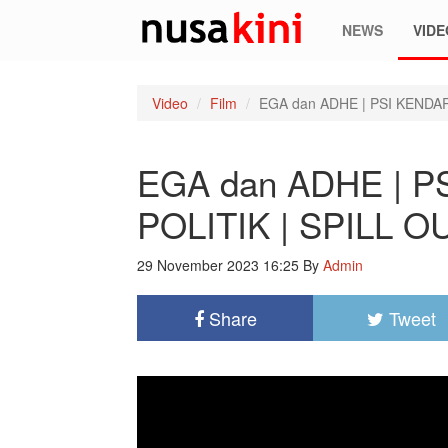
NEWS
VIDE
Video
Film
EGA dan ADHE | PSI KENDAR
EGA dan ADHE | 
POLITIK | SPILL O
29 November 2023 16:25
By
Admin
Share
Tweet