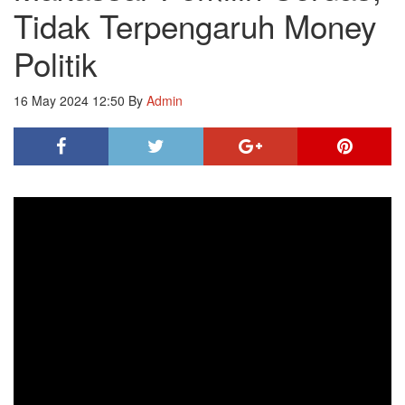
Tidak Terpengaruh Money
Politik
16 May 2024 12:50
By
Admin