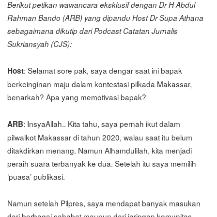
Berikut petikan wawancara eksklusif dengan Dr H Abdul
Rahman Bando (ARB) yang dipandu Host Dr Supa Athana
sebagaimana dikutip dari Podcast Catatan Jurnalis
Sukriansyah (CJS):
: Selamat sore pak, saya dengar saat ini bapak
Host
berkeinginan maju dalam kontestasi pilkada Makassar,
benarkah? Apa yang memotivasi bapak?
: InsyaAllah.. Kita tahu, saya pernah ikut dalam
ARB
pilwalkot Makassar di tahun 2020, walau saat itu belum
ditakdirkan menang. Namun Alhamdulilah, kita menjadi
peraih suara terbanyak ke dua. Setelah itu saya memilih
‘puasa’ publikasi.
Namun setelah Pilpres, saya mendapat banyak masukan
dari berbagai sahabat maupun dari jaringan komunitas