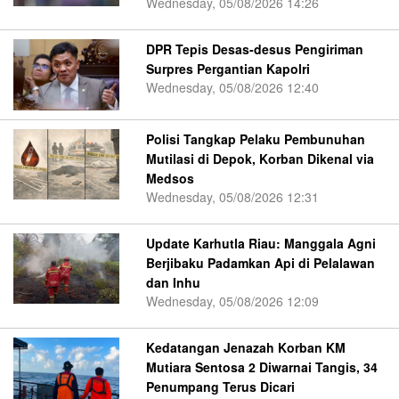
Wednesday, 05/08/2026 14:26
DPR Tepis Desas-desus Pengiriman
Surpres Pergantian Kapolri
Wednesday, 05/08/2026 12:40
Polisi Tangkap Pelaku Pembunuhan
Mutilasi di Depok, Korban Dikenal via
Medsos
Wednesday, 05/08/2026 12:31
Update Karhutla Riau: Manggala Agni
Berjibaku Padamkan Api di Pelalawan
dan Inhu
Wednesday, 05/08/2026 12:09
Kedatangan Jenazah Korban KM
Mutiara Sentosa 2 Diwarnai Tangis, 34
Penumpang Terus Dicari