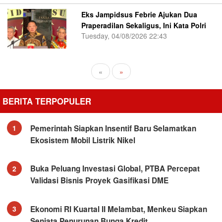
Eks Jampidsus Febrie Ajukan Dua
Praperadilan Sekaligus, Ini Kata Polri
Tuesday, 04/08/2026 22:43
«
»
BERITA TERPOPULER
Pemerintah Siapkan Insentif Baru Selamatkan
1
Ekosistem Mobil Listrik Nikel
Buka Peluang Investasi Global, PTBA Percepat
2
Validasi Bisnis Proyek Gasifikasi DME
Ekonomi RI Kuartal II Melambat, Menkeu Siapkan
3
Senjata Penurunan Bunga Kredit