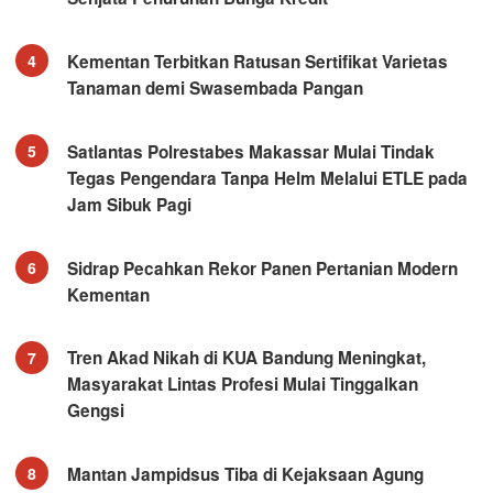
Kementan Terbitkan Ratusan Sertifikat Varietas
4
Tanaman demi Swasembada Pangan
Satlantas Polrestabes Makassar Mulai Tindak
5
Tegas Pengendara Tanpa Helm Melalui ETLE pada
Jam Sibuk Pagi
Sidrap Pecahkan Rekor Panen Pertanian Modern
6
Kementan
Tren Akad Nikah di KUA Bandung Meningkat,
7
Masyarakat Lintas Profesi Mulai Tinggalkan
Gengsi
Mantan Jampidsus Tiba di Kejaksaan Agung
8