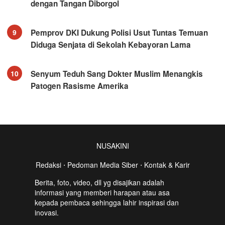
dengan Tangan Diborgol
Pemprov DKI Dukung Polisi Usut Tuntas Temuan
9
Diduga Senjata di Sekolah Kebayoran Lama
Senyum Teduh Sang Dokter Muslim Menangkis
10
Patogen Rasisme Amerika
NUSAKINI
Redaksi
⋅
Pedoman Media Siber
⋅
Kontak & Karir
Berita, foto, video, dll yg disajikan adalah
informasi yang memberi harapan atau asa
kepada pembaca sehingga lahir inspirasi dan
inovasi.