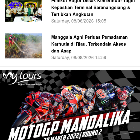
Pemkot Bogor Desak Kemenhub: Tagih
Kepastian Terminal Baranangsiang &
Tertibkan Angkutan
Saturday, 08/08/2026 15:05
Manggala Agni Perluas Pemadaman
Karhutla di Riau, Terkendala Akses
dan Asap
Saturday, 08/08/2026 14:59