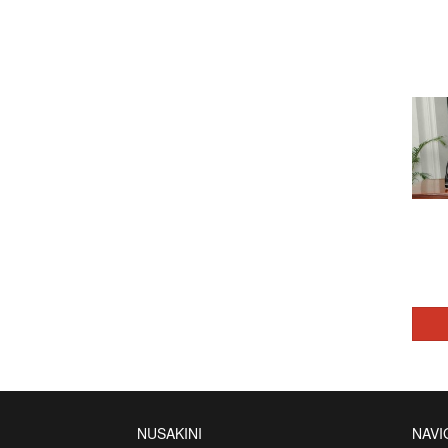
NUSAKINI
NAVI