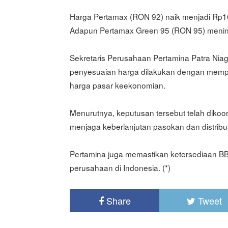
Harga Pertamax (RON 92) naik menjadi Rp16.2
Adapun Pertamax Green 95 (RON 95) meningka
Sekretaris Perusahaan Pertamina Patra Ni
penyesuaian harga dilakukan dengan memp
harga pasar keekonomian.
Menurutnya, keputusan tersebut telah dikoo
menjaga keberlanjutan pasokan dan distrib
Pertamina juga memastikan ketersediaan BBM
perusahaan di Indonesia. (*)
Share
Tweet