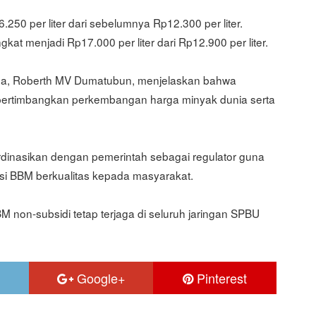
50 per liter dari sebelumnya Rp12.300 per liter.
t menjadi Rp17.000 per liter dari Rp12.900 per liter.
aga, Roberth MV Dumatubun, menjelaskan bahwa
ertimbangkan perkembangan harga minyak dunia serta
rdinasikan dengan pemerintah sebagai regulator guna
usi BBM berkualitas kepada masyarakat.
 non-subsidi tetap terjaga di seluruh jaringan SPBU
Google+
Pinterest