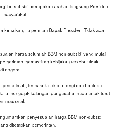
ergi bersubsidi merupakan arahan langsung Presiden
i masyarakat.
ada kenaikan, itu perintah Bapak Presiden. Tidak ada
suaian harga sejumlah BBM non-subsidi yang mulai
 pemerintah memastikan kebijakan tersebut tidak
i negara.
am pemerintah, termasuk sektor energi dan bantuan
k. Ia mengajak kalangan pengusaha muda untuk turut
omi nasional.
 mengumumkan penyesuaian harga BBM non-subsidi
yang ditetapkan pemerintah.