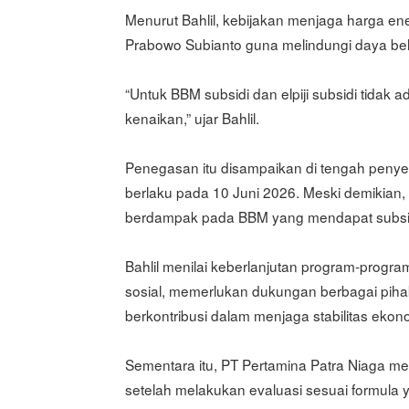
Menurut Bahlil, kebijakan menjaga harga en
Prabowo Subianto guna melindungi daya bel
“Untuk BBM subsidi dan elpiji subsidi tidak 
kenaikan,” ujar Bahlil.
Penegasan itu disampaikan di tengah penye
berlaku pada 10 Juni 2026. Meski demikian,
berdampak pada BBM yang mendapat subsid
Bahlil menilai keberlanjutan program-progr
sosial, memerlukan dukungan berbagai piha
berkontribusi dalam menjaga stabilitas ekon
Sementara itu, PT Pertamina Patra Niaga
setelah melakukan evaluasi sesuai formula 