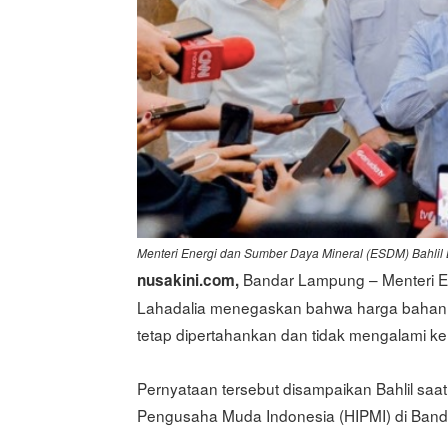
Menteri Energi dan Sumber Daya Mineral (ESDM) Bahlil
Bandar Lampung – Menteri En
nusakini.com,
Lahadalia menegaskan bahwa harga bahan ba
tetap dipertahankan dan tidak mengalami ke
Pernyataan tersebut disampaikan Bahlil sa
Pengusaha Muda Indonesia (HIPMI) di Band