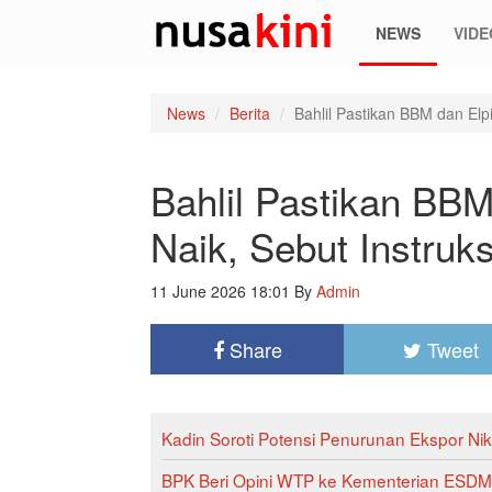
NEWS
VIDE
News
Berita
Bahlil Pastikan BBM dan Elpi
Bahlil Pastikan BBM 
Naik, Sebut Instruk
11 June 2026 18:01
By
Admin
Share
Tweet
Kadin Soroti Potensi Penurunan Ekspor Nik
BPK Beri Opini WTP ke Kementerian ESDM