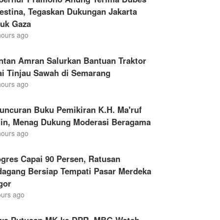
estina, Tegaskan Dukungan Jakarta
tuk Gaza
hours ago
ntan Amran Salurkan Bantuan Traktor
ai Tinjau Sawah di Semarang
hours ago
uncuran Buku Pemikiran K.H. Ma'ruf
in, Menag Dukung Moderasi Beragama
hours ago
gres Capai 90 Persen, Ratusan
dagang Bersiap Tempati Pasar Merdeka
gor
ours ago