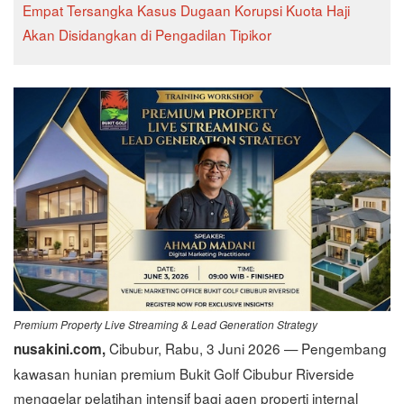
Empat Tersangka Kasus Dugaan Korupsi Kuota Haji
Akan Disidangkan di Pengadilan Tipikor
Premium Property Live Streaming & Lead Generation Strategy
Cibubur, Rabu, 3 Juni 2026 — Pengembang
nusakini.com,
kawasan hunian premium Bukit Golf Cibubur Riverside
menggelar pelatihan intensif bagi agen properti internal