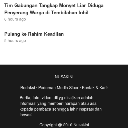
Tim Gabungan Tangkap Monyet Liar Diduga
Penyerang Warga di Tembilahan Inhil
6 hours ago
Pulang ke Rahim Keadilan
5 hours ago
NUSAKINI
Redaksi
⋅
Pedoman Media Siber
⋅
Kontak & Karir
Berita, foto, video, dll yg disajikan adalah
informasi yang memberi harapan atau asa
kepada pembaca sehingga lahir inspirasi dan
inovasi.
Copyright @ 2016 Nusakini