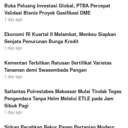
Buka Peluang Investasi Global, PTBA Percepat
Validasi Bisnis Proyek Gasifikasi DME
1 day ago
Ekonomi RI Kuartal II Melambat, Menkeu Siapkan
Senjata Penurunan Bunga Kredit
1 day ago
Kementan Terbitkan Ratusan Sertifikat Varietas
Tanaman demi Swasembada Pangan
1 day ago
Satlantas Polrestabes Makassar Mulai Tindak Tegas
Pengendara Tanpa Helm Melalui ETLE pada Jam
Sibuk Pagi
1 day ago
Sidrap Pecahkan Rekor Panen Pertanian Modern