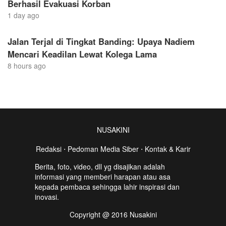
Berhasil Evakuasi Korban
1 day ago
Jalan Terjal di Tingkat Banding: Upaya Nadiem
Mencari Keadilan Lewat Kolega Lama
8 hours ago
NUSAKINI
Redaksi
⋅
Pedoman Media Siber
⋅
Kontak & Karir
Berita, foto, video, dll yg disajikan adalah
informasi yang memberi harapan atau asa
kepada pembaca sehingga lahir inspirasi dan
inovasi.
Copyright @ 2016 Nusakini