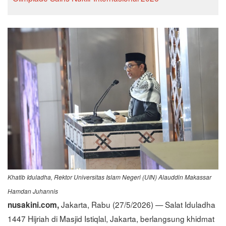
Khatib Iduladha, Rektor Universitas Islam Negeri (UIN) Alauddin Makassar
Hamdan Juhannis
Jakarta, Rabu (27/5/2026) — Salat Iduladha
nusakini.com,
1447 Hijriah di Masjid Istiqlal, Jakarta, berlangsung khidmat