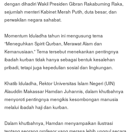
dengan dihadiri Wakil Presiden Gibran Rakabuming Raka,
sejumlah menteri Kabinet Merah Putih, duta besar, dan
perwakilan negara sahabat.
Momentum Iduladha tahun ini mengusung tema
“Meneguhkan Spirit Qurban, Merawat Alam dan
Kemanusiaan.” Tema tersebut menekankan pentingnya
ibadah kurban tidak hanya sebagai bentuk kesalehan
pribadi, tetapi juga kepedulian sosial dan lingkungan.
Khatib Iduladha, Rektor Universitas Islam Negeri (UIN)
Alauddin Makassar Hamdan Juhannis, dalam khutbahnya
menyoroti pentingnya mengikis kesombongan manusia
melalui ibadah haji dan kurban.
Dalam khutbahnya, Hamdan menyampaikan ilustrasi
tentang seorang profesor yang merasa lebih unggul secara