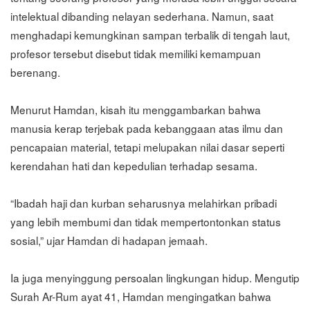
intelektual dibanding nelayan sederhana. Namun, saat
menghadapi kemungkinan sampan terbalik di tengah laut,
profesor tersebut disebut tidak memiliki kemampuan
berenang.
Menurut Hamdan, kisah itu menggambarkan bahwa
manusia kerap terjebak pada kebanggaan atas ilmu dan
pencapaian material, tetapi melupakan nilai dasar seperti
kerendahan hati dan kepedulian terhadap sesama.
“Ibadah haji dan kurban seharusnya melahirkan pribadi
yang lebih membumi dan tidak mempertontonkan status
sosial,” ujar Hamdan di hadapan jemaah.
Ia juga menyinggung persoalan lingkungan hidup. Mengutip
Surah Ar-Rum ayat 41, Hamdan mengingatkan bahwa