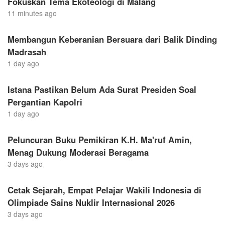
Fokuskan Tema Ekoteologi di Malang
11 minutes ago
Membangun Keberanian Bersuara dari Balik Dinding
Madrasah
1 day ago
Istana Pastikan Belum Ada Surat Presiden Soal
Pergantian Kapolri
1 day ago
Peluncuran Buku Pemikiran K.H. Ma'ruf Amin,
Menag Dukung Moderasi Beragama
3 days ago
Cetak Sejarah, Empat Pelajar Wakili Indonesia di
Olimpiade Sains Nuklir Internasional 2026
3 days ago