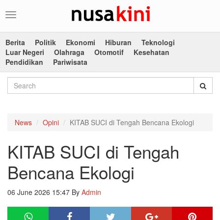
Toggle
navigation
Berita
Politik
Ekonomi
Hiburan
Teknologi
Luar Negeri
Olahraga
Otomotif
Kesehatan
Pendidikan
Pariwisata
News
Opini
KITAB SUCI di Tengah Bencana Ekologi
KITAB SUCI di Tengah
Bencana Ekologi
06 June 2026 15:47
By
Admin