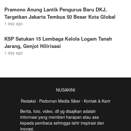
Pramono Anung Lantik Pengurus Baru DKJ,
Targetkan Jakarta Tembus 50 Besar Kota Global
1 day ago
KSP Satukan 15 Lembaga Kelola Logam Tanah
Jarang, Genjot Hilirisasi
1 day ago
NUSAKINI
Redaksi
⋅
Pedoman Media Siber
⋅
Kontak & Karir
Berita, foto, video, dll yg disajikan adalah
informasi yang memberi harapan atau asa
kepada pembaca sehingga lahir inspirasi dan
inovasi.