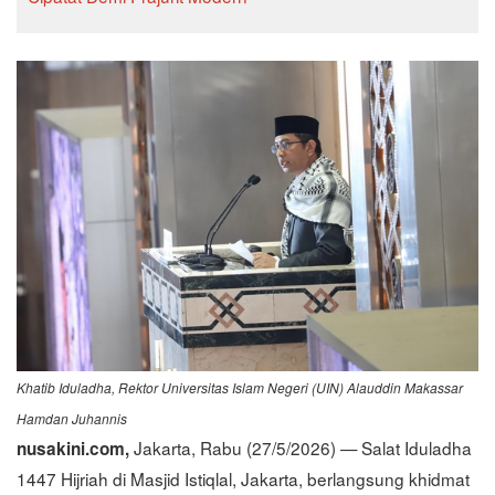
Khatib Iduladha, Rektor Universitas Islam Negeri (UIN) Alauddin Makassar
Hamdan Juhannis
Jakarta, Rabu (27/5/2026) — Salat Iduladha
nusakini.com,
1447 Hijriah di Masjid Istiqlal, Jakarta, berlangsung khidmat