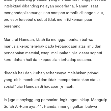
intelektual dibanding nelayan sederhana. Namun, saat
menghadapi kemungkinan sampan terbalik di tengah laut,
profesor tersebut disebut tidak memiliki kemampuan
berenang.
Menurut Hamdan, kisah itu menggambarkan bahwa
manusia kerap terjebak pada kebanggaan atas ilmu dan
pencapaian material, tetapi melupakan nilai dasar seperti
kerendahan hati dan kepedulian terhadap sesama.
“Ibadah haji dan kurban seharusnya melahirkan pribadi
yang lebih membumi dan tidak mempertontonkan status
sosial,” ujar Hamdan di hadapan jemaah.
Ia juga menyinggung persoalan lingkungan hidup. Mengutip
Surah Ar-Rum ayat 41, Hamdan mengingatkan bahwa