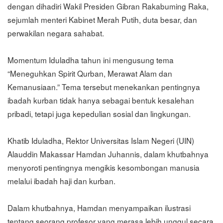
dengan dihadiri Wakil Presiden Gibran Rakabuming Raka,
sejumlah menteri Kabinet Merah Putih, duta besar, dan
perwakilan negara sahabat.
Momentum Iduladha tahun ini mengusung tema
“Meneguhkan Spirit Qurban, Merawat Alam dan
Kemanusiaan.” Tema tersebut menekankan pentingnya
ibadah kurban tidak hanya sebagai bentuk kesalehan
pribadi, tetapi juga kepedulian sosial dan lingkungan.
Khatib Iduladha, Rektor Universitas Islam Negeri (UIN)
Alauddin Makassar Hamdan Juhannis, dalam khutbahnya
menyoroti pentingnya mengikis kesombongan manusia
melalui ibadah haji dan kurban.
Dalam khutbahnya, Hamdan menyampaikan ilustrasi
tentang seorang profesor yang merasa lebih unggul secara