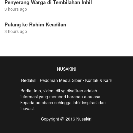
Penyerang Warga di Tembilahan Inhil
3 hours ago
Pulang ke Rahim Keadilan
3 hours ago
NUSAKINI
Redaksi
⋅
Pedoman Media Siber
⋅
Kontak & Karir
Berita, foto, video, dll yg disajikan adalah
informasi yang memberi harapan atau asa
kepada pembaca sehingga lahir inspirasi dan
inovasi.
Copyright @ 2016 Nusakini