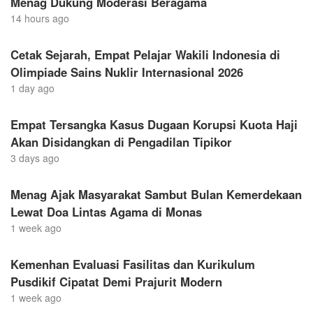
Menag Dukung Moderasi Beragama
14 hours ago
Cetak Sejarah, Empat Pelajar Wakili Indonesia di
Olimpiade Sains Nuklir Internasional 2026
1 day ago
Empat Tersangka Kasus Dugaan Korupsi Kuota Haji
Akan Disidangkan di Pengadilan Tipikor
3 days ago
Menag Ajak Masyarakat Sambut Bulan Kemerdekaan
Lewat Doa Lintas Agama di Monas
1 week ago
Kemenhan Evaluasi Fasilitas dan Kurikulum
Pusdikif Cipatat Demi Prajurit Modern
1 week ago