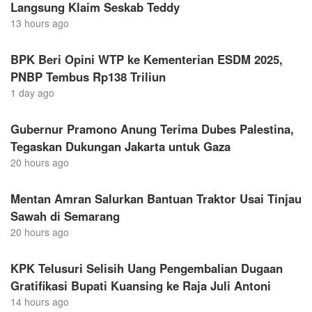
Langsung Klaim Seskab Teddy
13 hours ago
BPK Beri Opini WTP ke Kementerian ESDM 2025,
PNBP Tembus Rp138 Triliun
1 day ago
Gubernur Pramono Anung Terima Dubes Palestina,
Tegaskan Dukungan Jakarta untuk Gaza
20 hours ago
Mentan Amran Salurkan Bantuan Traktor Usai Tinjau
Sawah di Semarang
20 hours ago
KPK Telusuri Selisih Uang Pengembalian Dugaan
Gratifikasi Bupati Kuansing ke Raja Juli Antoni
14 hours ago