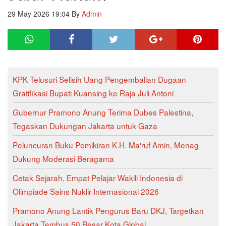
29 May 2026 19:04
By
Admin
KPK Telusuri Selisih Uang Pengembalian Dugaan
Gratifikasi Bupati Kuansing ke Raja Juli Antoni
Gubernur Pramono Anung Terima Dubes Palestina,
Tegaskan Dukungan Jakarta untuk Gaza
Peluncuran Buku Pemikiran K.H. Ma'ruf Amin, Menag
Dukung Moderasi Beragama
Cetak Sejarah, Empat Pelajar Wakili Indonesia di
Olimpiade Sains Nuklir Internasional 2026
Pramono Anung Lantik Pengurus Baru DKJ, Targetkan
Jakarta Tembus 50 Besar Kota Global