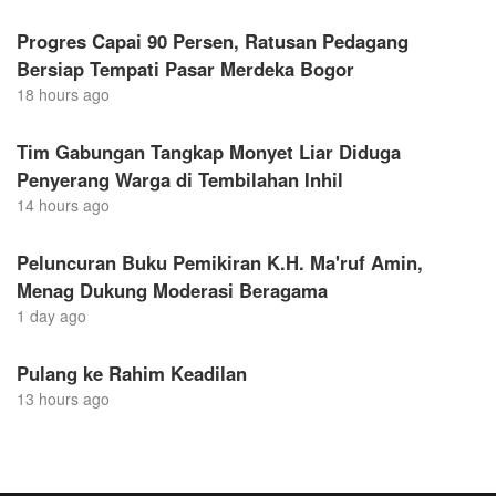
Progres Capai 90 Persen, Ratusan Pedagang
Bersiap Tempati Pasar Merdeka Bogor
18 hours ago
Tim Gabungan Tangkap Monyet Liar Diduga
Penyerang Warga di Tembilahan Inhil
14 hours ago
Peluncuran Buku Pemikiran K.H. Ma'ruf Amin,
Menag Dukung Moderasi Beragama
1 day ago
Pulang ke Rahim Keadilan
13 hours ago