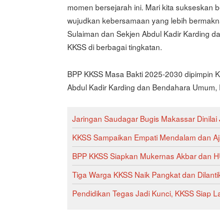
momen bersejarah ini. Mari kita sukseska
wujudkan kebersamaan yang lebih bermakn
Sulaiman dan Sekjen Abdul Kadir Karding d
KKSS di berbagai tingkatan.
BPP KKSS Masa Bakti 2025-2030 dipimpin K
Abdul Kadir Karding dan Bendahara Umum, D
Jaringan Saudagar Bugis Makassar Dinilai
KKSS Sampaikan Empati Mendalam dan Aja
BPP KKSS Siapkan Mukernas Akbar dan H
Tiga Warga KKSS Naik Pangkat dan Dilant
Pendidikan Tegas Jadi Kunci, KKSS Siap L