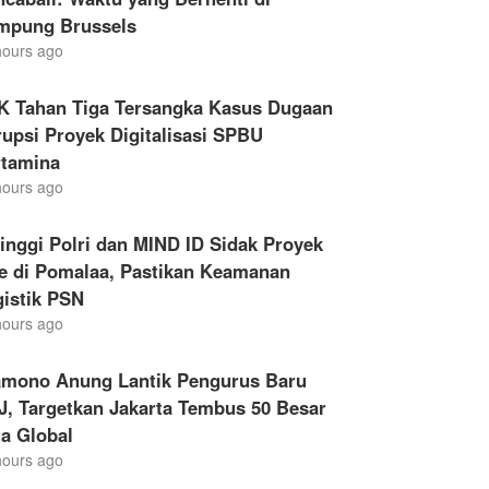
mpung Brussels
hours ago
K Tahan Tiga Tersangka Kasus Dugaan
upsi Proyek Digitalisasi SPBU
rtamina
hours ago
inggi Polri dan MIND ID Sidak Proyek
le di Pomalaa, Pastikan Keamanan
gistik PSN
hours ago
amono Anung Lantik Pengurus Baru
, Targetkan Jakarta Tembus 50 Besar
a Global
hours ago