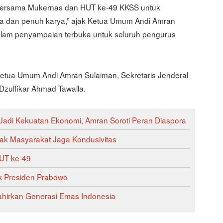
n bersama Mukernas dan HUT ke-49 KKSS untuk
a dan penuh karya,” ajak Ketua Umum Andi Amran
alam penyampaian terbuka untuk seluruh pengurus
etua Umum Andi Amran Sulaiman, Sekretaris Jenderal
zulfikar Ahmad Tawalla.
 Jadi Kekuatan Ekonomi, Amran Soroti Peran Diaspora
k Masyarakat Jaga Kondusivitas
UT ke-49
ik Presiden Prabowo
ahirkan Generasi Emas Indonesia