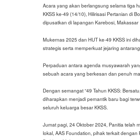
Acara yang akan berlangsung selama tiga ha
KKSS ke-49 (14/10), Hilirisasi Pertanian di
dipusatkan di lapangan Karebosi, Makassar 
Mukernas 2025 dan HUT ke-49 KKSS ini di
strategis serta memperkuat jejaring antaran
Perpaduan antara agenda musyawarah yang 
sebuah acara yang berkesan dan penuh ma
Dengan semangat “49 Tahun KKSS: Bersatu, B
diharapkan menjadi pemantik baru bagi terw
seluruh keluarga besar KKSS.
Jumat pagi, 24 Oktober 2024, Panitia telah 
lokal, AAS Foundation, pihak terkait denga