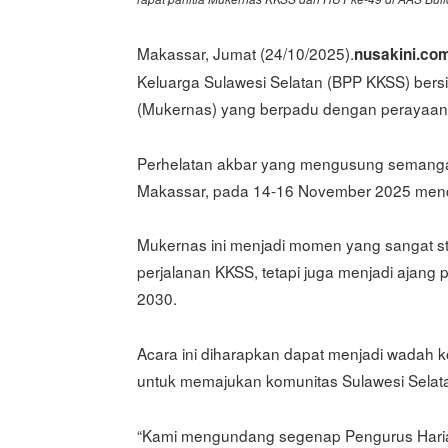
Makassar, Jumat (24/10/2025).
nusakini.co
Keluarga Sulawesi Selatan (BPP KKSS) bers
(Mukernas) yang berpadu dengan perayaan 
Perhelatan akbar yang mengusung semangat p
Makassar, pada 14-16 November 2025 men
Mukernas ini menjadi momen yang sangat st
perjalanan KKSS, tetapi juga menjadi ajang
2030.
Acara ini diharapkan dapat menjadi wadah k
untuk memajukan komunitas Sulawesi Selat
“Kami mengundang segenap Pengurus Harian 