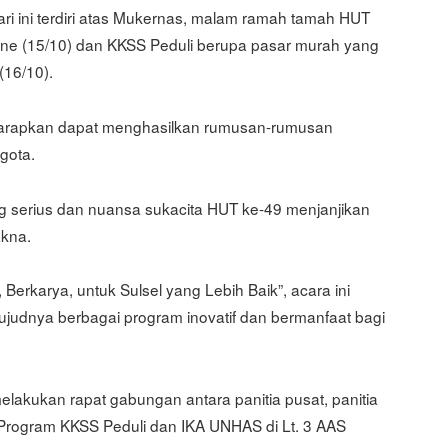
ri ini terdiri atas Mukernas, malam ramah tamah HUT
 Bone (15/10) dan KKSS Peduli berupa pasar murah yang
(16/10).
harapkan dapat menghasilkan rumusan-rumusan
ggota.
serius dan nuansa sukacita HUT ke-49 menjanjikan
kna.
erkarya, untuk Sulsel yang Lebih Baik”, acara ini
ujudnya berbagai program inovatif dan bermanfaat bagi
melakukan rapat gabungan antara panitia pusat, panitia
n Program KKSS Peduli dan IKA UNHAS di Lt. 3 AAS