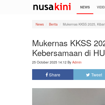
NEWS
VIDE
News
Berita
Mukernas KKSS 2025, Kiba
Mukernas KKSS 202
Kebersamaan di HU
25 October 2025 14:12
By
Admin
Share
Tweet