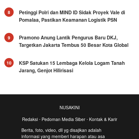
Petinggi Polri dan MIND ID Sidak Proyek Vale di
8
Pomalaa, Pastikan Keamanan Logistik PSN
Pramono Anung Lantik Pengurus Baru DKJ,
9
Targetkan Jakarta Tembus 50 Besar Kota Global
KSP Satukan 15 Lembaga Kelola Logam Tanah
10
Jarang, Genjot Hilirisasi
NUSAKINI
Redaksi
⋅
Pedoman Media Siber
⋅
Kontak & Karir
Berita, foto, video, dll yg disajikan adalah
informasi yang memberi harapan atau asa