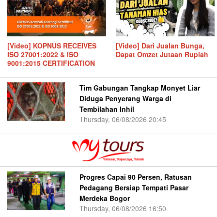
[Video] KOPNUS RECEIVES
[Video] Dari Jualan Bunga,
ISO 27001:2022 & ISO
Dapat Omzet Jutaan Rupiah
9001:2015 CERTIFICATION
Tim Gabungan Tangkap Monyet Liar
Diduga Penyerang Warga di
Tembilahan Inhil
Thursday, 06/08/2026 20:45
Progres Capai 90 Persen, Ratusan
Pedagang Bersiap Tempati Pasar
Merdeka Bogor
Thursday, 06/08/2026 16:50