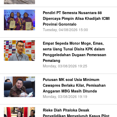
Pendiri PT Semesta Nusantara 88
Dipercaya Pimpin Alisa Khadijah ICMI
Provinsi Gorontalo
Tuesday, 04/08/2026 15:00
Empat Sepeda Motor Moge, Emas,
serta Uang Tunai Disita KPK dalam
Penggeledahan Dugaan Pemerasan
Pemalang
Monday, 03/08/2026 19:25
Putusan MK soal Usia Minimum
Cawapres Berlaku Kilat, Pemisahan
Anggaran MBG Masih Ditunda
Monday, 03/08/2026 19:19
Rieke Diah Pitaloka Desak
Penyelidikan Menyeluruh Kasus Pilot