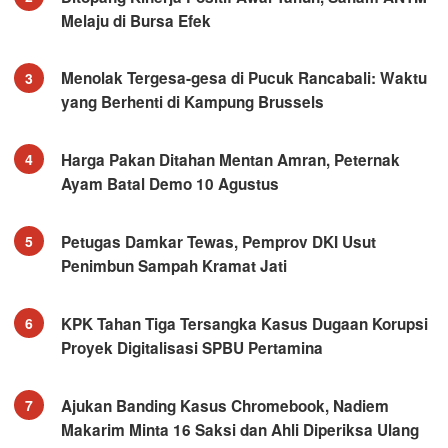
Melaju di Bursa Efek
Menolak Tergesa-gesa di Pucuk Rancabali: Waktu
3
yang Berhenti di Kampung Brussels
Harga Pakan Ditahan Mentan Amran, Peternak
4
Ayam Batal Demo 10 Agustus
Petugas Damkar Tewas, Pemprov DKI Usut
5
Penimbun Sampah Kramat Jati
KPK Tahan Tiga Tersangka Kasus Dugaan Korupsi
6
Proyek Digitalisasi SPBU Pertamina
Ajukan Banding Kasus Chromebook, Nadiem
7
Makarim Minta 16 Saksi dan Ahli Diperiksa Ulang