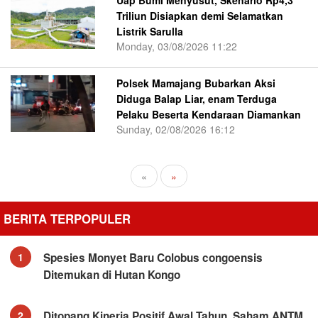
Triliun Disiapkan demi Selamatkan
Listrik Sarulla
Monday, 03/08/2026 11:22
Polsek Mamajang Bubarkan Aksi
Diduga Balap Liar, enam Terduga
Pelaku Beserta Kendaraan Diamankan
Sunday, 02/08/2026 16:12
«
»
BERITA TERPOPULER
Spesies Monyet Baru Colobus congoensis
1
Ditemukan di Hutan Kongo
Ditopang Kinerja Positif Awal Tahun, Saham ANTM
2