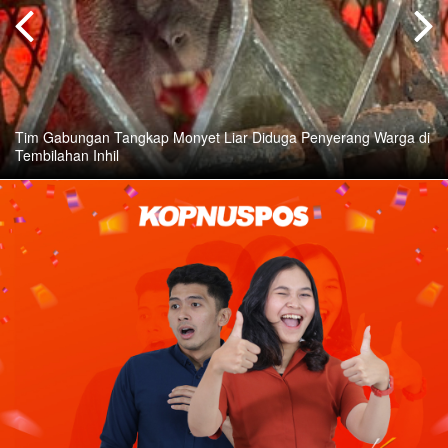
Tim Gabungan Tangkap Monyet Liar Diduga Penyerang Warga di
Tembilahan Inhil