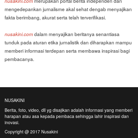
merupakan portal berita independen dan
nusakini.com
mengedepankan jurnalisme akal sehat dengab menyajikan
fakta berimbang, akurat serta telah terverifikasi.
dalam menyajikan beritanya senantiasa
nusakini.com
tunduk pada aturan etika jurnalistik dan diharapkan mampu
memberi informasi terdepan serta membawa inspirasi bagi
pembacanya.
NUSAKINI
Berita, foto, video, dll yg disajikan adalah informasi yang memberi
harapan atau asa kepada pembaca sehingga lahir inspirasi dan
inovasi.
Copyright @ 2017 Nusakini