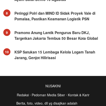
Petinggi Polri dan MIND ID Sidak Proyek Vale di
8
Pomalaa, Pastikan Keamanan Logistik PSN
Pramono Anung Lantik Pengurus Baru DKJ,
9
Targetkan Jakarta Tembus 50 Besar Kota Global
KSP Satukan 15 Lembaga Kelola Logam Tanah
10
Jarang, Genjot Hilirisasi
NUSAKINI
Redaksi
⋅
Pedoman Media Siber
⋅
Kontak & Karir
Berita, foto, video, dll yg disajikan adalah