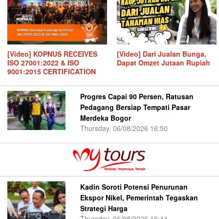
[Video] KOPNUS RECEIVES
[Video] Dari Jualan Bunga,
ISO 27001:2022 & ISO
Dapat Omzet Jutaan Rupiah
9001:2015 CERTIFICATION
Progres Capai 90 Persen, Ratusan
Pedagang Bersiap Tempati Pasar
Merdeka Bogor
Thursday, 06/08/2026 16:50
Kadin Soroti Potensi Penurunan
Ekspor Nikel, Pemerintah Tegaskan
Strategi Harga
Thursday, 06/08/2026 16:44