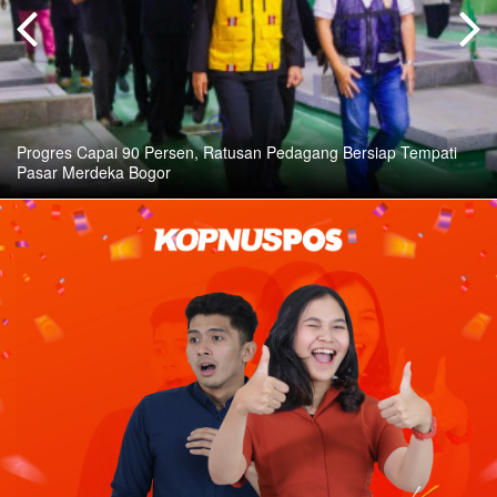
Progres Capai 90 Persen, Ratusan Pedagang Bersiap Tempati
Pasar Merdeka Bogor