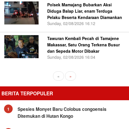
Polsek Mamajang Bubarkan Aksi
Diduga Balap Liar, enam Terduga
Pelaku Beserta Kendaraan Diamankan
Sunday, 02/08/2026 16:12
Tawuran Kembali Pecah di Tamajene
Makassar, Satu Orang Terkena Busur
dan Sepeda Motor Dibakar
Sunday, 02/08/2026 16:04
«
»
BERITA TERPOPULER
Spesies Monyet Baru Colobus congoensis
1
Ditemukan di Hutan Kongo