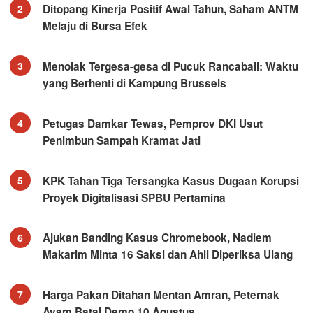
Ditopang Kinerja Positif Awal Tahun, Saham ANTM
2
Melaju di Bursa Efek
Menolak Tergesa-gesa di Pucuk Rancabali: Waktu
3
yang Berhenti di Kampung Brussels
Petugas Damkar Tewas, Pemprov DKI Usut
4
Penimbun Sampah Kramat Jati
KPK Tahan Tiga Tersangka Kasus Dugaan Korupsi
5
Proyek Digitalisasi SPBU Pertamina
Ajukan Banding Kasus Chromebook, Nadiem
6
Makarim Minta 16 Saksi dan Ahli Diperiksa Ulang
Harga Pakan Ditahan Mentan Amran, Peternak
7
Ayam Batal Demo 10 Agustus