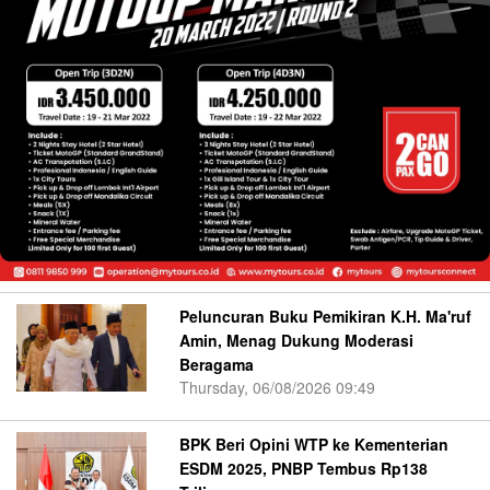
Peluncuran Buku Pemikiran K.H. Ma'ruf
Amin, Menag Dukung Moderasi
Beragama
Thursday, 06/08/2026 09:49
BPK Beri Opini WTP ke Kementerian
ESDM 2025, PNBP Tembus Rp138