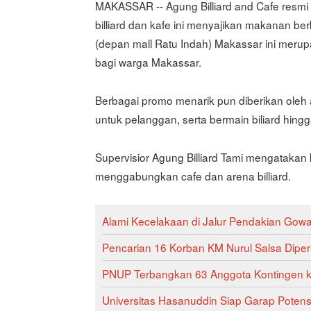
MAKASSAR -- Agung Billiard and Cafe resmi 
billiard dan kafe ini menyajikan makanan be
(depan mall Ratu Indah) Makassar ini merupa
bagi warga Makassar.
Berbagai promo menarik pun diberikan oleh a
untuk pelanggan, serta bermain biliard hing
Supervisior Agung Billiard Tami mengatak
menggabungkan cafe dan arena billiard.
Alami Kecelakaan di Jalur Pendakian Gowa
Pencarian 16 Korban KM Nurul Salsa Diper
PNUP Terbangkan 63 Anggota Kontingen 
Universitas Hasanuddin Siap Garap Poten