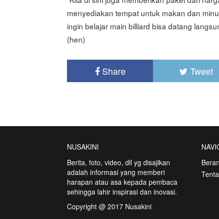
menyediakan tempat untuk makan dan minu
ingin belajar main billiard bisa datang langsu
(hen)
Share
Tweet
NUSAKINI
NAVI
Berita, foto, video, dll yg disajikan
Bera
adalah informasi yang memberi
Tent
harapan atau asa kepada pembaca
sehingga lahir inspirasi dan inovasi.
Copyright @ 2017 Nusakini