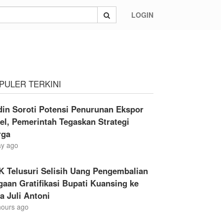
LOGIN
PULER TERKINI
din Soroti Potensi Penurunan Ekspor
el, Pemerintah Tegaskan Strategi
rga
ay ago
K Telusuri Selisih Uang Pengembalian
aan Gratifikasi Bupati Kuansing ke
a Juli Antoni
hours ago