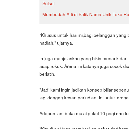
Sulsel
Membedah Arti di Balik Nama Unik Toko Ro
"Khusus untuk hari ini,bagi pelanggan yan
hadiah," ujarnya.
Ia juga menjelaskan yang bikin menarik dari A
asap rokok. Arena ini katanya juga cocok di
berlatih.
"Jadi kami ingin jadikan konsep biliar sepenu
lagi dengan kesan perjudian. Ini untuk arena
Adapun jam buka mulai pukul 10 pagi dan t
"Kita di sini juga memberikan paket dari harg